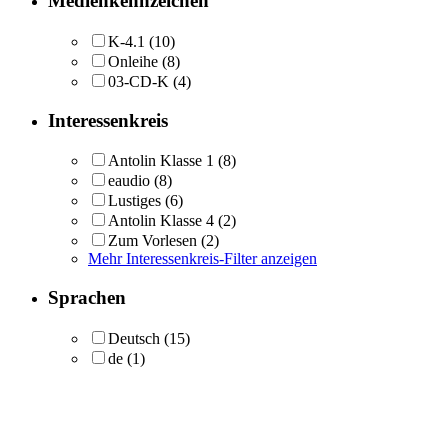
Medienkennzeichen
K-4.1
(10)
Onleihe
(8)
03-CD-K
(4)
Interessenkreis
Antolin Klasse 1
(8)
eaudio
(8)
Lustiges
(6)
Antolin Klasse 4
(2)
Zum Vorlesen
(2)
Mehr Interessenkreis-Filter anzeigen
Sprachen
Deutsch
(15)
de
(1)