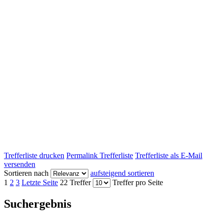
Trefferliste drucken
Permalink Trefferliste
Trefferliste als E-Mail
versenden
Sortieren nach
aufsteigend sortieren
1
2
3
Letzte Seite
22 Treffer
Treffer pro Seite
Suchergebnis