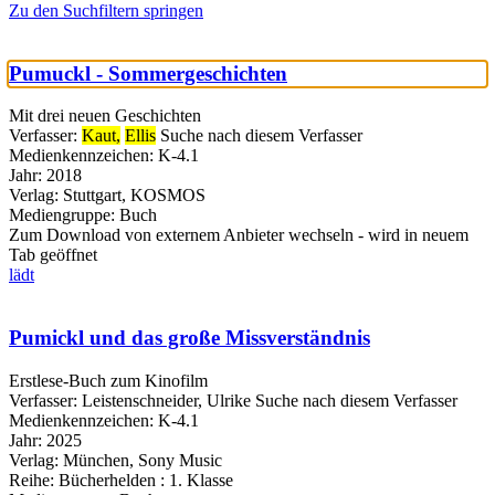
Zu den Suchfiltern springen
Pumuckl - Sommergeschichten
Mit drei neuen Geschichten
Verfasser:
Kaut,
Ellis
Suche nach diesem Verfasser
Medienkennzeichen:
K-4.1
Jahr:
2018
Verlag:
Stuttgart, KOSMOS
Mediengruppe:
Buch
Zum Download von externem Anbieter wechseln - wird in neuem
Tab geöffnet
lädt
Pumickl und das große Missverständnis
Erstlese-Buch zum Kinofilm
Verfasser:
Leistenschneider, Ulrike
Suche nach diesem Verfasser
Medienkennzeichen:
K-4.1
Jahr:
2025
Verlag:
München, Sony Music
Reihe:
Bücherhelden : 1. Klasse