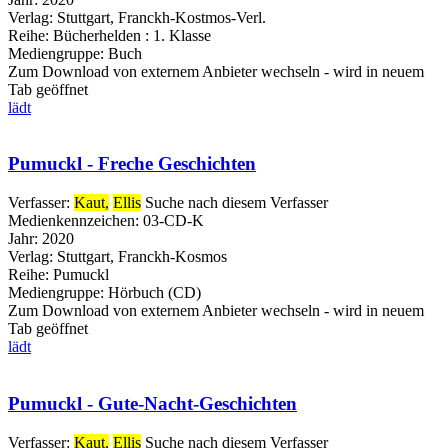
Verlag:
Stuttgart, Franckh-Kostmos-Verl.
Reihe:
Bücherhelden : 1. Klasse
Mediengruppe:
Buch
Zum Download von externem Anbieter wechseln - wird in neuem
Tab geöffnet
lädt
Pumuckl - Freche Geschichten
Verfasser:
Kaut,
Ellis
Suche nach diesem Verfasser
Medienkennzeichen:
03-CD-K
Jahr:
2020
Verlag:
Stuttgart, Franckh-Kosmos
Reihe:
Pumuckl
Mediengruppe:
Hörbuch (CD)
Zum Download von externem Anbieter wechseln - wird in neuem
Tab geöffnet
lädt
Pumuckl - Gute-Nacht-Geschichten
Verfasser:
Kaut,
Ellis
Suche nach diesem Verfasser