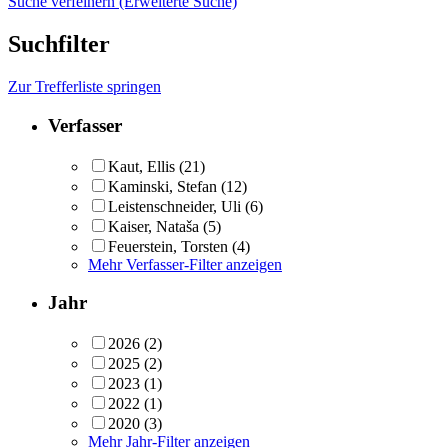
Suche verfeinern (Erweiterte Suche)
Suchfilter
Zur Trefferliste springen
Verfasser
Kaut, Ellis
(21)
Kaminski, Stefan
(12)
Leistenschneider, Uli
(6)
Kaiser, Nataša
(5)
Feuerstein, Torsten
(4)
Mehr Verfasser-Filter anzeigen
Jahr
2026
(2)
2025
(2)
2023
(1)
2022
(1)
2020
(3)
Mehr Jahr-Filter anzeigen