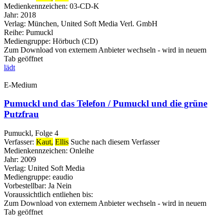
Medienkennzeichen:
03-CD-K
Jahr:
2018
Verlag:
München, United Soft Media Verl. GmbH
Reihe:
Pumuckl
Mediengruppe:
Hörbuch (CD)
Zum Download von externem Anbieter wechseln - wird in neuem
Tab geöffnet
lädt
E-Medium
Pumuckl und das Telefon / Pumuckl und die grüne
Putzfrau
Pumuckl, Folge 4
Verfasser:
Kaut,
Ellis
Suche nach diesem Verfasser
Medienkennzeichen:
Onleihe
Jahr:
2009
Verlag:
United Soft Media
Mediengruppe:
eaudio
Vorbestellbar:
Ja
Nein
Voraussichtlich entliehen bis:
Zum Download von externem Anbieter wechseln - wird in neuem
Tab geöffnet