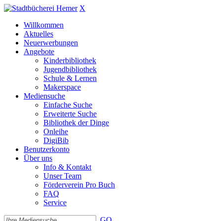
X
Willkommen
Aktuelles
Neuerwerbungen
Angebote
Kinderbibliothek
Jugendbibliothek
Schule & Lernen
Makerspace
Mediensuche
Einfache Suche
Erweiterte Suche
Bibliothek der Dinge
Onleihe
DigiBib
Benutzerkonto
Über uns
Info & Kontakt
Unser Team
Förderverein Pro Buch
FAQ
Service
GO