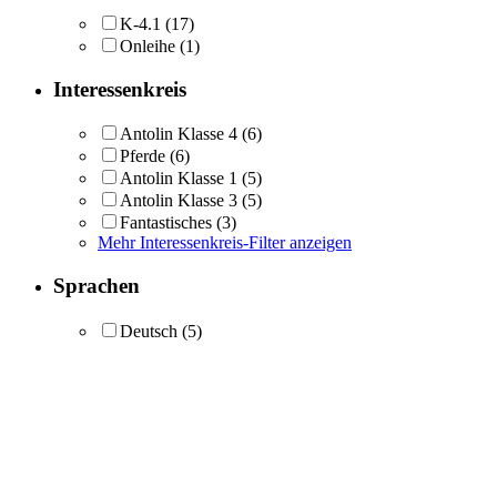
K-4.1
(17)
Onleihe
(1)
Interessenkreis
Antolin Klasse 4
(6)
Pferde
(6)
Antolin Klasse 1
(5)
Antolin Klasse 3
(5)
Fantastisches
(3)
Mehr Interessenkreis-Filter anzeigen
Sprachen
Deutsch
(5)