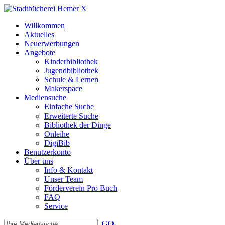
X
Willkommen
Aktuelles
Neuerwerbungen
Angebote
Kinderbibliothek
Jugendbibliothek
Schule & Lernen
Makerspace
Mediensuche
Einfache Suche
Erweiterte Suche
Bibliothek der Dinge
Onleihe
DigiBib
Benutzerkonto
Über uns
Info & Kontakt
Unser Team
Förderverein Pro Buch
FAQ
Service
GO