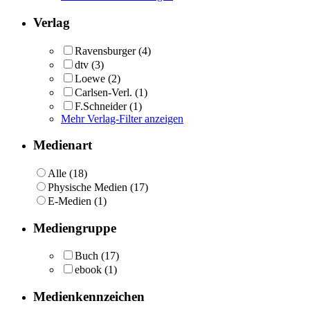
Verlag
Ravensburger
(4)
dtv
(3)
Loewe
(2)
Carlsen-Verl.
(1)
F.Schneider
(1)
Mehr Verlag-Filter anzeigen
Medienart
Alle (18)
Physische Medien (17)
E-Medien (1)
Mediengruppe
Buch
(17)
ebook
(1)
Medienkennzeichen