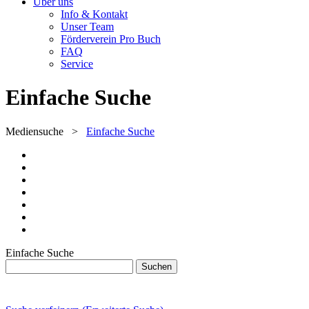
Über uns
Info & Kontakt
Unser Team
Förderverein Pro Buch
FAQ
Service
Einfache Suche
Mediensuche
>
Einfache Suche
Einfache Suche