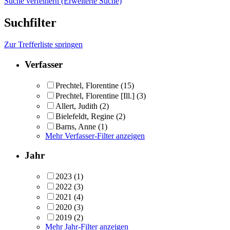
Suche verfeinern (Erweiterte Suche)
Suchfilter
Zur Trefferliste springen
Verfasser
Prechtel, Florentine
(15)
Prechtel, Florentine [Ill.]
(3)
Allert, Judith
(2)
Bielefeldt, Regine
(2)
Barns, Anne
(1)
Mehr Verfasser-Filter anzeigen
Jahr
2023
(1)
2022
(3)
2021
(4)
2020
(3)
2019
(2)
Mehr Jahr-Filter anzeigen