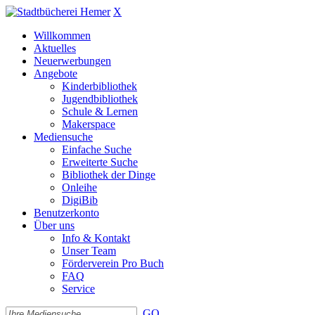
X
Willkommen
Aktuelles
Neuerwerbungen
Angebote
Kinderbibliothek
Jugendbibliothek
Schule & Lernen
Makerspace
Mediensuche
Einfache Suche
Erweiterte Suche
Bibliothek der Dinge
Onleihe
DigiBib
Benutzerkonto
Über uns
Info & Kontakt
Unser Team
Förderverein Pro Buch
FAQ
Service
GO