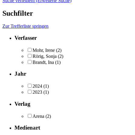
Suche verfeinern (Erweiterte Suche)
Suchfilter
Zur Trefferliste springen
Verfasser
Mohr, Irene
(2)
Rörig, Sonja
(2)
Brandt, Ina
(1)
Jahr
2024
(1)
2023
(1)
Verlag
Arena
(2)
Medienart