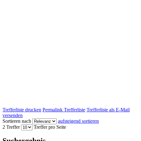
Trefferliste drucken
Permalink Trefferliste
Trefferliste als E-Mail
versenden
Sortieren nach
aufsteigend sortieren
2 Treffer
Treffer pro Seite
Suchergebnis