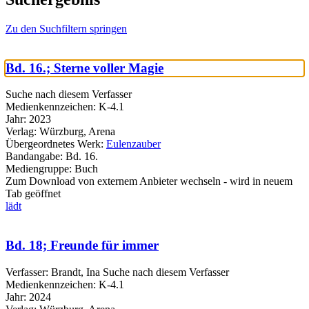
Zu den Suchfiltern springen
Bd. 16.; Sterne voller Magie
Suche nach diesem Verfasser
Medienkennzeichen:
K-4.1
Jahr:
2023
Verlag:
Würzburg, Arena
Übergeordnetes Werk:
Eulenzauber
Bandangabe:
Bd. 16.
Mediengruppe:
Buch
Zum Download von externem Anbieter wechseln - wird in neuem
Tab geöffnet
lädt
Bd. 18; Freunde für immer
Verfasser:
Brandt, Ina
Suche nach diesem Verfasser
Medienkennzeichen:
K-4.1
Jahr:
2024