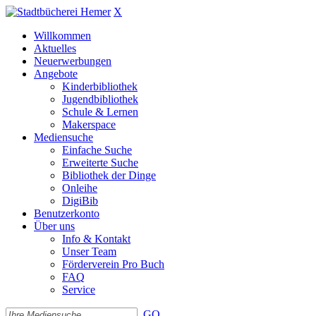
X
Willkommen
Aktuelles
Neuerwerbungen
Angebote
Kinderbibliothek
Jugendbibliothek
Schule & Lernen
Makerspace
Mediensuche
Einfache Suche
Erweiterte Suche
Bibliothek der Dinge
Onleihe
DigiBib
Benutzerkonto
Über uns
Info & Kontakt
Unser Team
Förderverein Pro Buch
FAQ
Service
GO