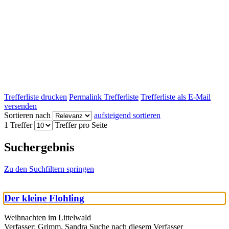
Trefferliste drucken
Permalink Trefferliste
Trefferliste als E-Mail
versenden
Sortieren nach
aufsteigend sortieren
1 Treffer
Treffer pro Seite
Suchergebnis
Zu den Suchfiltern springen
Der kleine Flohling
Weihnachten im Littelwald
Verfasser:
Grimm, Sandra
Suche nach diesem Verfasser