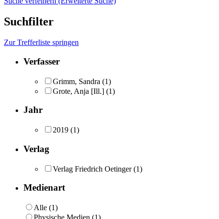
Suche verfeinern (Erweiterte Suche)
Suchfilter
Zur Trefferliste springen
Verfasser
Grimm, Sandra
(1)
Grote, Anja [Ill.]
(1)
Jahr
2019
(1)
Verlag
Verlag Friedrich Oetinger
(1)
Medienart
Alle (1)
Physische Medien (1)