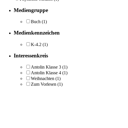
Mediengruppe
Buch
(1)
Medienkennzeichen
K-4.2
(1)
Interessenkreis
Antolin Klasse 3
(1)
Antolin Klasse 4
(1)
Weihnachten
(1)
Zum Vorlesen
(1)