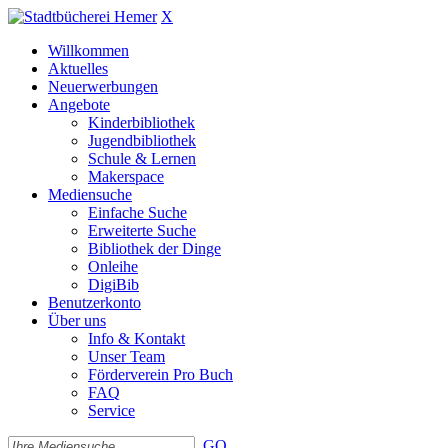
X
Willkommen
Aktuelles
Neuerwerbungen
Angebote
Kinderbibliothek
Jugendbibliothek
Schule & Lernen
Makerspace
Mediensuche
Einfache Suche
Erweiterte Suche
Bibliothek der Dinge
Onleihe
DigiBib
Benutzerkonto
Über uns
Info & Kontakt
Unser Team
Förderverein Pro Buch
FAQ
Service
GO