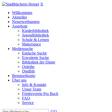
X
Willkommen
Aktuelles
Neuerwerbungen
Angebote
Kinderbibliothek
Jugendbibliothek
Schule & Lernen
Makerspace
Mediensuche
Einfache Suche
Erweiterte Suche
Bibliothek der Dinge
Onleihe
DigiBib
Benutzerkonto
Über uns
Info & Kontakt
Unser Team
Förderverein Pro Buch
FAQ
Service
GO