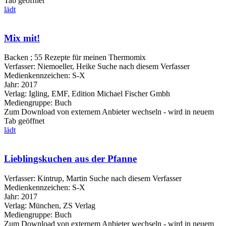
Tab geöffnet
lädt
Mix mit!
Backen ; 55 Rezepte für meinen Thermomix
Verfasser:
Niemoeller, Heike
Suche nach diesem Verfasser
Medienkennzeichen:
S-X
Jahr:
2017
Verlag:
Igling, EMF, Edition Michael Fischer Gmbh
Mediengruppe:
Buch
Zum Download von externem Anbieter wechseln - wird in neuem
Tab geöffnet
lädt
Lieblingskuchen aus der Pfanne
Verfasser:
Kintrup, Martin
Suche nach diesem Verfasser
Medienkennzeichen:
S-X
Jahr:
2017
Verlag:
München, ZS Verlag
Mediengruppe:
Buch
Zum Download von externem Anbieter wechseln - wird in neuem