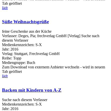
Tab geöffnet
lädt
Süße Weihnachtsgrüße
feine Geschenke aus der Küche
Verfasser:
Deges, Pia
;
frechverlag GmbH [Verlag]
Suche nach
diesem Verfasser
Medienkennzeichen:
S-X
Jahr:
2016
Verlag:
Stuttgart, Frechverlag GmbH
Reihe:
Topp
Mediengruppe:
Buch
Zum Download von externem Anbieter wechseln - wird in neuem
Tab geöffnet
lädt
Backen mit Kindern von A-Z
Suche nach diesem Verfasser
Medienkennzeichen:
S-X
Jahr:
2016