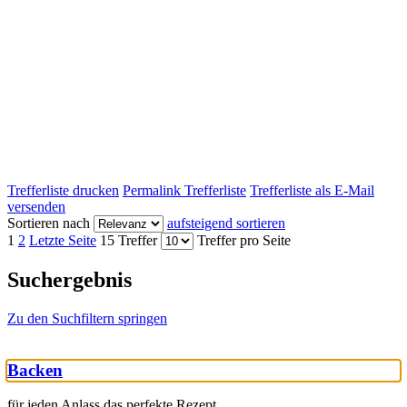
Trefferliste drucken
Permalink Trefferliste
Trefferliste als E-Mail
versenden
Sortieren nach
aufsteigend sortieren
1
2
Letzte Seite
15 Treffer
Treffer pro Seite
Suchergebnis
Zu den Suchfiltern springen
Backen
für jeden Anlass das perfekte Rezept