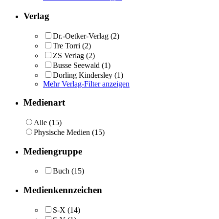
Verlag
Dr.-Oetker-Verlag
(2)
Tre Torri
(2)
ZS Verlag
(2)
Busse Seewald
(1)
Dorling Kindersley
(1)
Mehr Verlag-Filter anzeigen
Medienart
Alle (15)
Physische Medien (15)
Mediengruppe
Buch
(15)
Medienkennzeichen
S-X
(14)