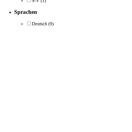
S-V
(1)
Sprachen
Deutsch
(9)