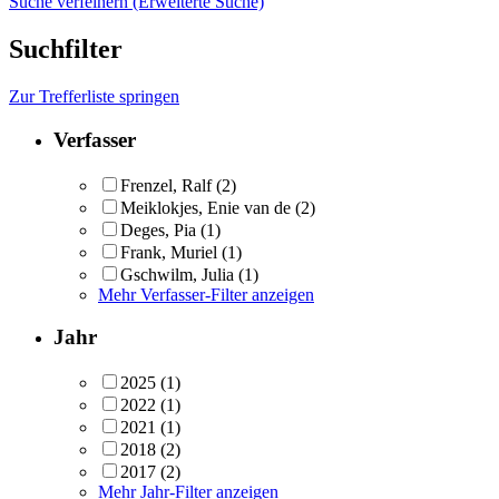
Suche verfeinern (Erweiterte Suche)
Suchfilter
Zur Trefferliste springen
Verfasser
Frenzel, Ralf
(2)
Meiklokjes, Enie van de
(2)
Deges, Pia
(1)
Frank, Muriel
(1)
Gschwilm, Julia
(1)
Mehr Verfasser-Filter anzeigen
Jahr
2025
(1)
2022
(1)
2021
(1)
2018
(2)
2017
(2)
Mehr Jahr-Filter anzeigen