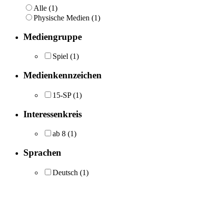
Alle (1)
Physische Medien (1)
Mediengruppe
Spiel
(1)
Medienkennzeichen
15-SP
(1)
Interessenkreis
ab 8
(1)
Sprachen
Deutsch
(1)