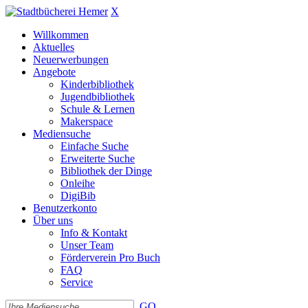
X
Willkommen
Aktuelles
Neuerwerbungen
Angebote
Kinderbibliothek
Jugendbibliothek
Schule & Lernen
Makerspace
Mediensuche
Einfache Suche
Erweiterte Suche
Bibliothek der Dinge
Onleihe
DigiBib
Benutzerkonto
Über uns
Info & Kontakt
Unser Team
Förderverein Pro Buch
FAQ
Service
GO