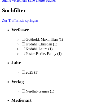
Suche verfeinern (Erweiterte Suche)
Suchfilter
Zur Trefferliste springen
Verfasser
Gotthold, Maximilian
(1)
Kudahl, Christian
(1)
Kudahl, Laura
(1)
Pastor-Berlie, Fanny
(1)
Jahr
2025
(1)
Verlag
Nerdlab Games
(1)
Medienart