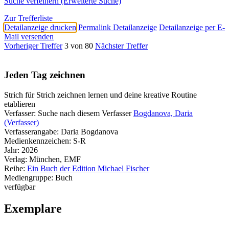
Suche verfeinern (Erweiterte Suche)
Zur Trefferliste
Detailanzeige drucken
Permalink Detailanzeige
Detailanzeige per E-
Mail versenden
Vorheriger Treffer
3 von 80
Nächster Treffer
Jeden Tag zeichnen
Strich für Strich zeichnen lernen und deine kreative Routine
etablieren
Verfasser:
Suche nach diesem Verfasser
Bogdanova, Daria
(Verfasser)
Verfasserangabe:
Daria Bogdanova
Medienkennzeichen:
S-R
Jahr:
2026
Verlag:
München, EMF
Reihe:
Ein Buch der Edition Michael Fischer
Mediengruppe:
Buch
verfügbar
Exemplare