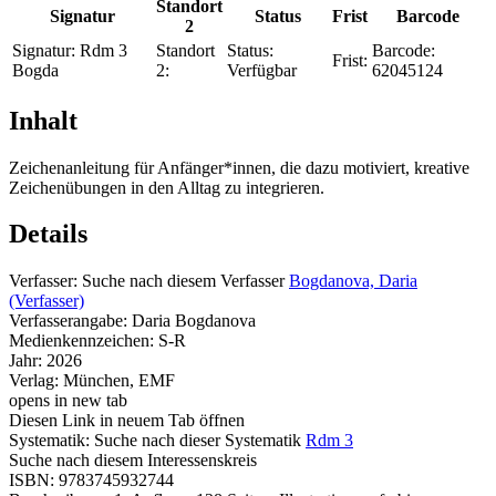
Standort
Signatur
Status
Frist
Barcode
2
Signatur:
Rdm 3
Standort
Status:
Barcode:
Frist:
Bogda
2:
Verfügbar
62045124
Inhalt
Zeichenanleitung für Anfänger*innen, die dazu motiviert, kreative
Zeichenübungen in den Alltag zu integrieren.
Details
Verfasser:
Suche nach diesem Verfasser
Bogdanova, Daria
(Verfasser)
Verfasserangabe:
Daria Bogdanova
Medienkennzeichen:
S-R
Jahr:
2026
Verlag:
München, EMF
opens in new tab
Diesen Link in neuem Tab öffnen
Systematik:
Suche nach dieser Systematik
Rdm 3
Suche nach diesem Interessenskreis
ISBN:
9783745932744