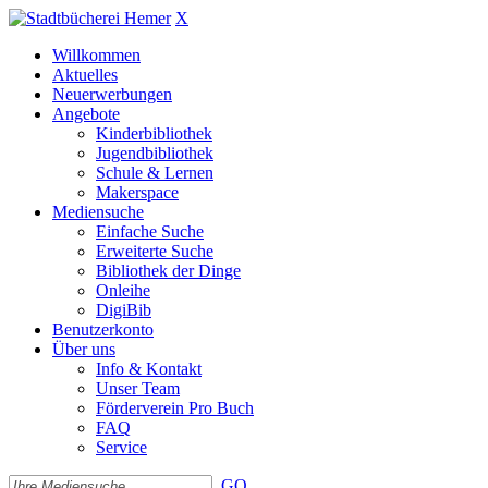
X
Willkommen
Aktuelles
Neuerwerbungen
Angebote
Kinderbibliothek
Jugendbibliothek
Schule & Lernen
Makerspace
Mediensuche
Einfache Suche
Erweiterte Suche
Bibliothek der Dinge
Onleihe
DigiBib
Benutzerkonto
Über uns
Info & Kontakt
Unser Team
Förderverein Pro Buch
FAQ
Service
GO