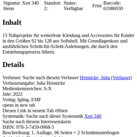
Signatur:
Xen 340
Standort
Status:
Barcode:
Frist:
Henn
2:
Verfügbar
61986930
Inhalt
15 Nähprojekte für wetterfeste Kleidung und Accessoires für Kinder
in den Größen 92 bis 128 aus Softshell. Mit Grundlagenkurs und
ausführlichen Schritt-für-Schritt-Anleitungen, die durch den
Entstehungsprozess führen.
Details
Verfasser:
Suche nach diesem Verfasser
Hennicke, Julia (Verfasser)
Verfasserangabe:
Julia Hennicke
Medienkennzeichen:
S-X
Jahr:
2022
Verlag:
Igling, EMF
opens in new tab
Diesen Link in neuem Tab öffnen
Systematik:
Suche nach dieser Systematik
Xen 340
Suche nach diesem Interessenskreis
ISBN:
978-3-7459-0968-5
Beschreibung:
1. Auflage, 96 Seiten + 2 Schnittmusterbogen