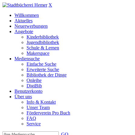
X
Willkommen
Aktuelles
Neuerwerbungen
Angebote
Kinderbibliothek
Jugendbibliothek
Schule & Lernen
Makerspace
Mediensuche
Einfache Suche
Erweiterte Suche
Bibliothek der Dinge
Onleihe
DigiBib
Benutzerkonto
Über uns
Info & Kontakt
Unser Team
Förderverein Pro Buch
FAQ
Service
GO