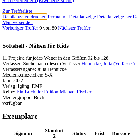
Suche verfeinern (Erweiterte Suche)
Zur Trefferliste
Detailanzeige drucken
Permalink Detailanzeige
Detailanzeige per E-
Mail versenden
Vorheriger Treffer
9 von 80
Nächster Treffer
Softshell - Nähen für Kids
11 Projekte für jedes Wetter in den Größen 92 bis 128
Verfasser:
Suche nach diesem Verfasser
Hennicke, Julia (Verfasser)
Verfasserangabe:
Julia Hennicke
Medienkennzeichen:
S-X
Jahr:
2022
Verlag:
Igling, EMF
Reihe:
Ein Buch der Edition Michael Fischer
Mediengruppe:
Buch
verfügbar
Exemplare
Standort
Signatur
Status
Frist
Barcode
2