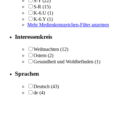
S-Y
(22)
S-R
(15)
K-6.U
(1)
K-6.Y
(1)
Mehr Medienkennzeichen-Filter anzeigen
Interessenkreis
Weihnachten
(12)
Ostern
(2)
Gesundheit und Wohlbefinden
(1)
Sprachen
Deutsch
(43)
de
(4)