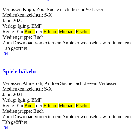
Verfasser:
Klipp, Zora
Suche nach diesem Verfasser
Medienkennzeichen:
S-X
Jahr:
2022
Verlag:
Igling, EMF
Reihe:
Ein
Buch
der
Edition
Michael
Fischer
Mediengruppe:
Buch
Zum Download von externem Anbieter wechseln - wird in neuem
Tab geöffnet
lädt
Spiele häkeln
Verfasser:
Allmeroth, Andrea
Suche nach diesem Verfasser
Medienkennzeichen:
S-X
Jahr:
2021
Verlag:
Igling, EMF
Reihe:
Ein
Buch
der
Edition
Michael
Fischer
Mediengruppe:
Buch
Zum Download von externem Anbieter wechseln - wird in neuem
Tab geöffnet
lädt