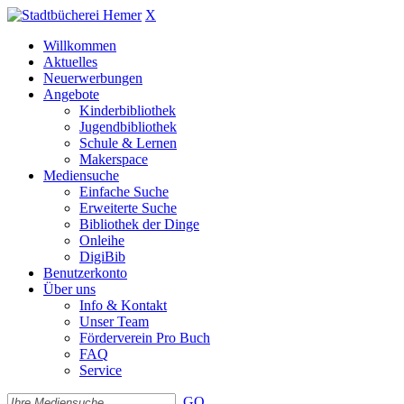
X
Willkommen
Aktuelles
Neuerwerbungen
Angebote
Kinderbibliothek
Jugendbibliothek
Schule & Lernen
Makerspace
Mediensuche
Einfache Suche
Erweiterte Suche
Bibliothek der Dinge
Onleihe
DigiBib
Benutzerkonto
Über uns
Info & Kontakt
Unser Team
Förderverein Pro Buch
FAQ
Service
GO