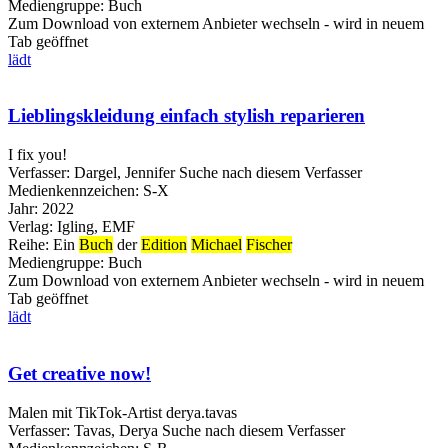
Mediengruppe:
Buch
Zum Download von externem Anbieter wechseln - wird in neuem
Tab geöffnet
lädt
Lieblingskleidung einfach stylish reparieren
I fix you!
Verfasser:
Dargel, Jennifer
Suche nach diesem Verfasser
Medienkennzeichen:
S-X
Jahr:
2022
Verlag:
Igling, EMF
Reihe:
Ein
Buch
der
Edition
Michael
Fischer
Mediengruppe:
Buch
Zum Download von externem Anbieter wechseln - wird in neuem
Tab geöffnet
lädt
Get creative now!
Malen mit TikTok-Artist derya.tavas
Verfasser:
Tavas, Derya
Suche nach diesem Verfasser