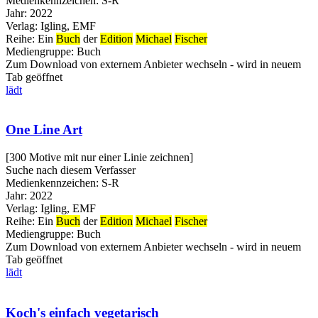
Medienkennzeichen:
S-R
Jahr:
2022
Verlag:
Igling, EMF
Reihe:
Ein
Buch
der
Edition
Michael
Fischer
Mediengruppe:
Buch
Zum Download von externem Anbieter wechseln - wird in neuem
Tab geöffnet
lädt
One Line Art
[300 Motive mit nur einer Linie zeichnen]
Suche nach diesem Verfasser
Medienkennzeichen:
S-R
Jahr:
2022
Verlag:
Igling, EMF
Reihe:
Ein
Buch
der
Edition
Michael
Fischer
Mediengruppe:
Buch
Zum Download von externem Anbieter wechseln - wird in neuem
Tab geöffnet
lädt
Koch's einfach vegetarisch