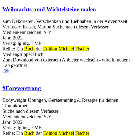
Weihnachts- und Wichtelsteine malen
zum Dekorieren, Verschenken und Liebhaben in der Adventszeit
Verfasser:
Kaiser, Marion
Suche nach diesem Verfasser
Medienkennzeichen:
S-Y
Jahr:
2022
Verlag:
Igling, EMF
Reihe:
Ein
Buch
der
Edition
Michael
Fischer
Mediengruppe:
Buch
Zum Download von externem Anbieter wechseln - wird in neuem
Tab geöffnet
lädt
#Foreverstrong
Bodyweight-Übungen, Gerätetraining & Rezepte für deinen
Traumkörper
Suche nach diesem Verfasser
Medienkennzeichen:
S-Y
Jahr:
2022
Verlag:
Igling, EMF
Reihe:
Ein
Buch
der
Edition
Michael
Fischer