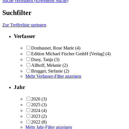
Suche verfeinern (Erweiterte Suche)
Suchfilter
Zur Trefferliste springen
Verfasser
Donhauser, Rose Marie
(4)
Edition Michael Fischer GmbH [Verlag]
(4)
Dusy, Tanja
(3)
Allhoff, Melanie
(2)
Brugger, Stefanie
(2)
Mehr Verfasser-Filter anzeigen
Jahr
2026
(3)
2025
(3)
2024
(4)
2023
(2)
2022
(8)
Mehr Jahr-Filter anzeigen