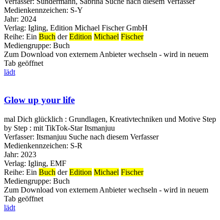
Verfasser:
Sundermann, Sabrina
Suche nach diesem Verfasser
Medienkennzeichen:
S-Y
Jahr:
2024
Verlag:
Igling, Edition Michael Fischer GmbH
Reihe:
Ein
Buch
der
Edition
Michael
Fischer
Mediengruppe:
Buch
Zum Download von externem Anbieter wechseln - wird in neuem
Tab geöffnet
lädt
Glow up your life
mal Dich glücklich : Grundlagen, Kreativtechniken und Motive Step
by Step : mit TikTok-Star Itsmanjuu
Verfasser:
Itsmanjuu
Suche nach diesem Verfasser
Medienkennzeichen:
S-R
Jahr:
2023
Verlag:
Igling, EMF
Reihe:
Ein
Buch
der
Edition
Michael
Fischer
Mediengruppe:
Buch
Zum Download von externem Anbieter wechseln - wird in neuem
Tab geöffnet
lädt