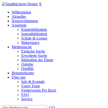
X
Willkommen
Aktuelles
Neuerwerbungen
Angebote
Kinderbibliothek
Jugendbibliothek
Schule & Lernen
Makerspace
Mediensuche
Einfache Suche
Erweiterte Suche
Bibliothek der Dinge
Onleihe
DigiBib
Benutzerkonto
Über uns
Info & Kontakt
Unser Team
Förderverein Pro Buch
FAQ
Service
GO