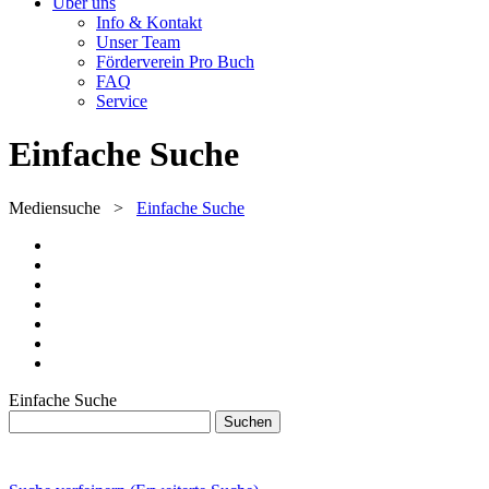
Über uns
Info & Kontakt
Unser Team
Förderverein Pro Buch
FAQ
Service
Einfache Suche
Mediensuche
>
Einfache Suche
Einfache Suche