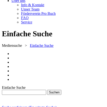
Über uns
Info & Kontakt
Unser Team
Förderverein Pro Buch
FAQ
Service
Einfache Suche
Mediensuche
>
Einfache Suche
Einfache Suche