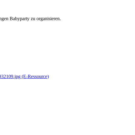
ngen Babyparty zu organisieren.
0932109.jpg (E-Ressource)