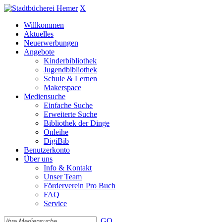
X
Willkommen
Aktuelles
Neuerwerbungen
Angebote
Kinderbibliothek
Jugendbibliothek
Schule & Lernen
Makerspace
Mediensuche
Einfache Suche
Erweiterte Suche
Bibliothek der Dinge
Onleihe
DigiBib
Benutzerkonto
Über uns
Info & Kontakt
Unser Team
Förderverein Pro Buch
FAQ
Service
GO