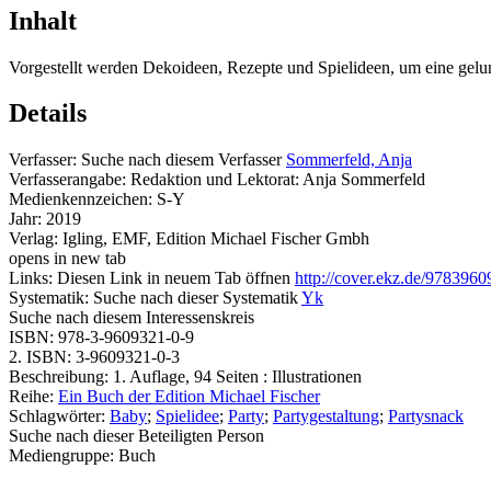
Inhalt
Vorgestellt werden Dekoideen, Rezepte und Spielideen, um eine gelu
Details
Verfasser:
Suche nach diesem Verfasser
Sommerfeld, Anja
Verfasserangabe:
Redaktion und Lektorat: Anja Sommerfeld
Medienkennzeichen:
S-Y
Jahr:
2019
Verlag:
Igling, EMF, Edition Michael Fischer Gmbh
opens in new tab
Links:
Diesen Link in neuem Tab öffnen
http://cover.ekz.de/978396
Systematik:
Suche nach dieser Systematik
Yk
Suche nach diesem Interessenskreis
ISBN:
978-3-9609321-0-9
2. ISBN:
3-9609321-0-3
Beschreibung:
1. Auflage, 94 Seiten : Illustrationen
Reihe:
Ein Buch der Edition Michael Fischer
Schlagwörter:
Baby
;
Spielidee
;
Party
;
Partygestaltung
;
Partysnack
Suche nach dieser Beteiligten Person
Mediengruppe:
Buch