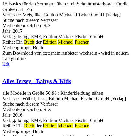
15 Basics für den Sommer nähen : mit Schnittmusterbogen für die
Größen 34 - 46
Verfasser:
Meis, Ilka
;
Edition Michael Fischer GmbH [Verlag]
Suche nach diesem Verfasser
Medienkennzeichen:
S-X
Jahr:
2017
Verlag:
Igling, EMF, Edition Michael Fischer GmbH
Reihe:
Ein
Buch
der
Edition
Michael
Fischer
Mediengruppe:
Buch
Zum Download von externem Anbieter wechseln - wird in neuem
Tab geöffnet
lädt
Alles Jersey - Babys & Kids
alle Modelle in Größe 56-98 : Kinderkleidung nähen
Verfasser:
Wilbat, Lissi
;
Edition Michael Fischer GmbH [Verlag]
Suche nach diesem Verfasser
Medienkennzeichen:
S-X
Jahr:
2016
Verlag:
Igling, EMF, Edition Michael Fischer GmbH
Reihe:
Ein
Buch
der
Edition
Michael
Fischer
Mediengruppe:
Buch