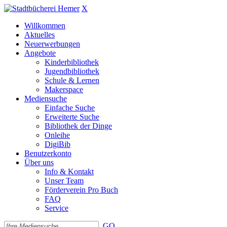
X
Willkommen
Aktuelles
Neuerwerbungen
Angebote
Kinderbibliothek
Jugendbibliothek
Schule & Lernen
Makerspace
Mediensuche
Einfache Suche
Erweiterte Suche
Bibliothek der Dinge
Onleihe
DigiBib
Benutzerkonto
Über uns
Info & Kontakt
Unser Team
Förderverein Pro Buch
FAQ
Service
GO