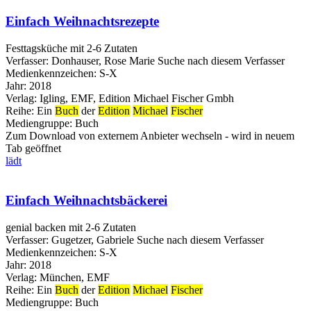
Einfach Weihnachtsrezepte
Festtagsküche mit 2-6 Zutaten
Verfasser:
Donhauser, Rose Marie
Suche nach diesem Verfasser
Medienkennzeichen:
S-X
Jahr:
2018
Verlag:
Igling, EMF, Edition Michael Fischer Gmbh
Reihe:
Ein
Buch
der
Edition
Michael
Fischer
Mediengruppe:
Buch
Zum Download von externem Anbieter wechseln - wird in neuem
Tab geöffnet
lädt
Einfach Weihnachtsbäckerei
genial backen mit 2-6 Zutaten
Verfasser:
Gugetzer, Gabriele
Suche nach diesem Verfasser
Medienkennzeichen:
S-X
Jahr:
2018
Verlag:
München, EMF
Reihe:
Ein
Buch
der
Edition
Michael
Fischer
Mediengruppe:
Buch