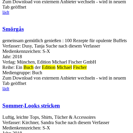
Zum Download von externem Anbieter wechseln - wird in neuem
Tab geöffnet
lädt
Smörgås
gemeinsam gemütlich genießen : 100 Rezepte für opulente Buffets
Verfasser:
Dusy, Tanja
Suche nach diesem Verfasser
Medienkennzeichen:
S-X
Jahr:
2018
Verlag:
München, Edition Michael Fischer GmbH
Reihe:
Ein
Buch
der
Edition
Michael
Fischer
Mediengruppe:
Buch
Zum Download von externem Anbieter wechseln - wird in neuem
Tab geöffnet
lädt
Sommer-Looks stricken
Luftig, leichte Tops, Shirts, Tücher & Accessoires
Verfasser:
Kirchner, Sandra
Suche nach diesem Verfasser
Medienkennzeichen:
S-X