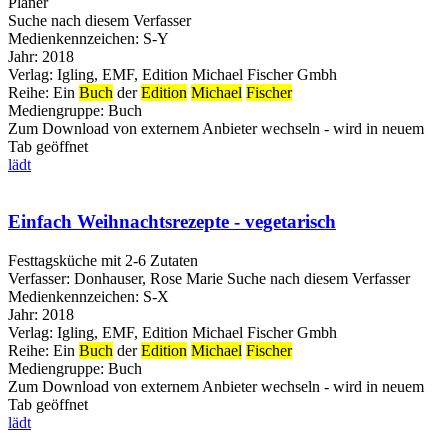
Planer
Suche nach diesem Verfasser
Medienkennzeichen:
S-Y
Jahr:
2018
Verlag:
Igling, EMF, Edition Michael Fischer Gmbh
Reihe:
Ein
Buch
der
Edition
Michael
Fischer
Mediengruppe:
Buch
Zum Download von externem Anbieter wechseln - wird in neuem
Tab geöffnet
lädt
Einfach Weihnachtsrezepte - vegetarisch
Festtagsküche mit 2-6 Zutaten
Verfasser:
Donhauser, Rose Marie
Suche nach diesem Verfasser
Medienkennzeichen:
S-X
Jahr:
2018
Verlag:
Igling, EMF, Edition Michael Fischer Gmbh
Reihe:
Ein
Buch
der
Edition
Michael
Fischer
Mediengruppe:
Buch
Zum Download von externem Anbieter wechseln - wird in neuem
Tab geöffnet
lädt