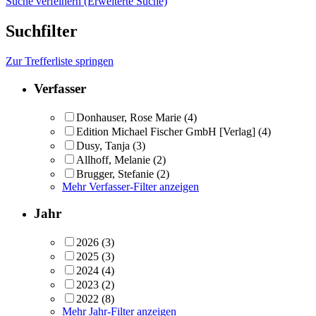
Suche verfeinern (Erweiterte Suche)
Suchfilter
Zur Trefferliste springen
Verfasser
Donhauser, Rose Marie
(4)
Edition Michael Fischer GmbH [Verlag]
(4)
Dusy, Tanja
(3)
Allhoff, Melanie
(2)
Brugger, Stefanie
(2)
Mehr Verfasser-Filter anzeigen
Jahr
2026
(3)
2025
(3)
2024
(4)
2023
(2)
2022
(8)
Mehr Jahr-Filter anzeigen