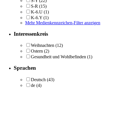
S-Y
(22)
S-R
(15)
K-6.U
(1)
K-6.Y
(1)
Mehr Medienkennzeichen-Filter anzeigen
Interessenkreis
Weihnachten
(12)
Ostern
(2)
Gesundheit und Wohlbefinden
(1)
Sprachen
Deutsch
(43)
de
(4)