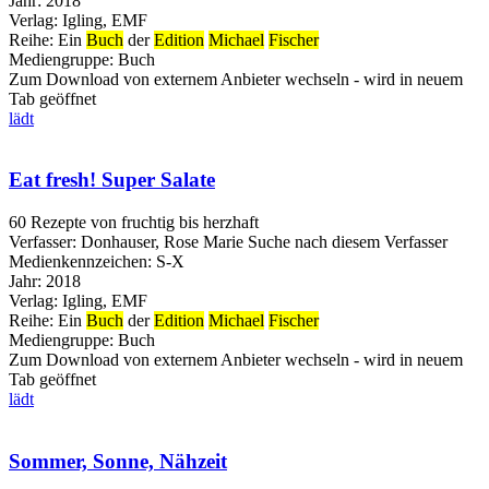
Jahr:
2018
Verlag:
Igling, EMF
Reihe:
Ein
Buch
der
Edition
Michael
Fischer
Mediengruppe:
Buch
Zum Download von externem Anbieter wechseln - wird in neuem
Tab geöffnet
lädt
Eat fresh! Super Salate
60 Rezepte von fruchtig bis herzhaft
Verfasser:
Donhauser, Rose Marie
Suche nach diesem Verfasser
Medienkennzeichen:
S-X
Jahr:
2018
Verlag:
Igling, EMF
Reihe:
Ein
Buch
der
Edition
Michael
Fischer
Mediengruppe:
Buch
Zum Download von externem Anbieter wechseln - wird in neuem
Tab geöffnet
lädt
Sommer, Sonne, Nähzeit