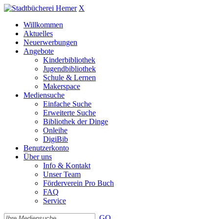
X
Willkommen
Aktuelles
Neuerwerbungen
Angebote
Kinderbibliothek
Jugendbibliothek
Schule & Lernen
Makerspace
Mediensuche
Einfache Suche
Erweiterte Suche
Bibliothek der Dinge
Onleihe
DigiBib
Benutzerkonto
Über uns
Info & Kontakt
Unser Team
Förderverein Pro Buch
FAQ
Service
GO