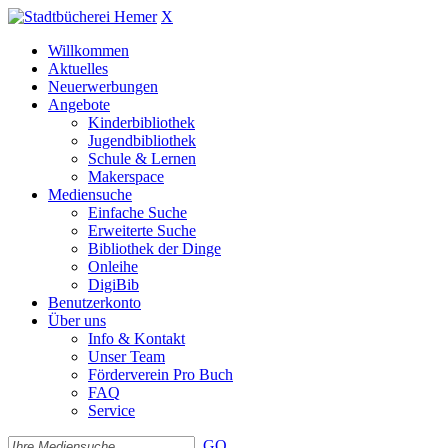
X
Willkommen
Aktuelles
Neuerwerbungen
Angebote
Kinderbibliothek
Jugendbibliothek
Schule & Lernen
Makerspace
Mediensuche
Einfache Suche
Erweiterte Suche
Bibliothek der Dinge
Onleihe
DigiBib
Benutzerkonto
Über uns
Info & Kontakt
Unser Team
Förderverein Pro Buch
FAQ
Service
GO