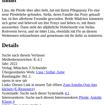
Inhalt
Lina, die Pferde über alles liebt, hat mit ihrem Pflegepony Flo eine
neue Pferdeliebe gefunden. Stella, deren Familie das Pony gekauft
hat, ist ihre allerbeste Freundin geworden. Beide Mädchen kümmern
sich gerne und liebevoll um ihre Ponys und lieben es, mit ihnen
auszureiten. Dann steht der alljährliche Hubertusritt von Stellas
Reitverein bevor, und sie bittet Lina, ebenfalls mit Flo an diesem
Wettrennen teilzunehmen und gemeinsam mit ihr dafür zu trainieren.
Details
Suche nach diesem Verfasser
Medienkennzeichen:
K-4.1
Jahr:
2022
Verlag:
München, F.Schneider
Übergeordnetes Werk:
Lina / Szillat, Antje
Bandangabe:
Bd. 2.
opens in new tab
Links:
Diesen Link in neuem Tab öffnen
Zum Antolin-Quiz hier
klicken (E-Ressource)
Systematik:
Suche nach dieser Systematik
4.1
Interessenkreis:
Suche nach diesem Interessenskreis
Pferde
,
Antolin
Klasse 4