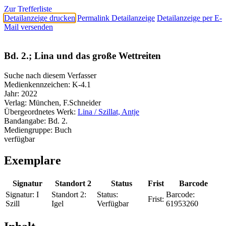
Zur Trefferliste
Detailanzeige drucken
Permalink Detailanzeige
Detailanzeige per E-
Mail versenden
Bd. 2.; Lina und das große Wettreiten
Suche nach diesem Verfasser
Medienkennzeichen:
K-4.1
Jahr:
2022
Verlag:
München, F.Schneider
Übergeordnetes Werk:
Lina / Szillat, Antje
Bandangabe:
Bd. 2.
Mediengruppe:
Buch
verfügbar
Exemplare
Signatur
Standort 2
Status
Frist
Barcode
Signatur:
I
Standort 2:
Status:
Barcode:
Frist:
Szill
Igel
Verfügbar
61953260