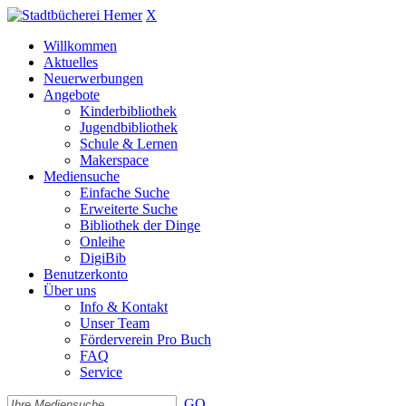
X
Willkommen
Aktuelles
Neuerwerbungen
Angebote
Kinderbibliothek
Jugendbibliothek
Schule & Lernen
Makerspace
Mediensuche
Einfache Suche
Erweiterte Suche
Bibliothek der Dinge
Onleihe
DigiBib
Benutzerkonto
Über uns
Info & Kontakt
Unser Team
Förderverein Pro Buch
FAQ
Service
GO