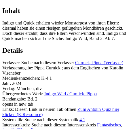
Inhalt
Indigo und Quick erhalten wieder Monsterpost von ihren Eltern:
diesmal haben sie einen riesigen geflügelten Mondbären geschickt.
Doch dieser erzählt, dass ihre Eltern verschwunden sind. Indigo und
Quick machen sich auf die Suche. Indigo Wild, Band 2. Ab 7.
Details
Verfasser:
Suche nach diesem Verfasser
Curnick, Pippa (Verfasser)
Verfasserangabe:
Pippa Curnick ; aus dem Englischen von Karolin
Viseneber
Medienkennzeichen:
K-4.1
Jahr:
2024
Verlag:
München, dtv
Übergeordnetes Werk:
Indigo Wild / Curnick, Pippa
Bandangabe:
Bd. 2
opens in new tab
Links:
Diesen Link in neuem Tab öffnen
Zum Antolin-Quiz hier
klicken (E-Ressource)
Systematik:
Suche nach dieser Systematik
4.1
Interessenkreis:
Suche nach diesem Interessenskreis
Fantastisches
,