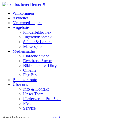
X
Willkommen
Aktuelles
Neuerwerbungen
Angebote
Kinderbibliothek
Jugendbibliothek
Schule & Lernen
Makerspace
Mediensuche
Einfache Suche
Erweiterte Suche
Bibliothek der Dinge
Onleihe
DigiBib
Benutzerkonto
Über uns
Info & Kontakt
Unser Team
Förderverein Pro Buch
FAQ
Service
GO