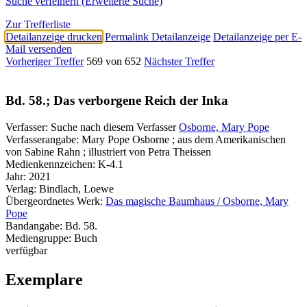
Suche verfeinern (Erweiterte Suche)
Zur Trefferliste
Detailanzeige drucken
Permalink Detailanzeige
Detailanzeige per E-
Mail versenden
Vorheriger Treffer
569 von 652
Nächster Treffer
Bd. 58.; Das verborgene Reich der Inka
Verfasser:
Suche nach diesem Verfasser
Osborne, Mary Pope
Verfasserangabe:
Mary Pope Osborne ; aus dem Amerikanischen
von Sabine Rahn ; illustriert von Petra Theissen
Medienkennzeichen:
K-4.1
Jahr:
2021
Verlag:
Bindlach, Loewe
Übergeordnetes Werk:
Das magische Baumhaus / Osborne, Mary
Pope
Bandangabe:
Bd. 58.
Mediengruppe:
Buch
verfügbar
Exemplare