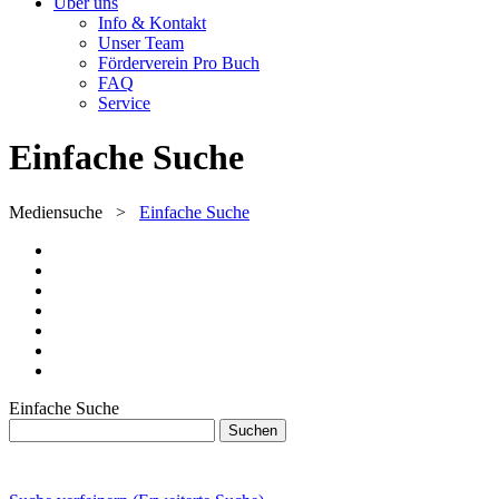
Über uns
Info & Kontakt
Unser Team
Förderverein Pro Buch
FAQ
Service
Einfache Suche
Mediensuche
>
Einfache Suche
Einfache Suche