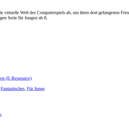
ie virtuelle Welt des Computerspiels ab, um ihren dort gefangenen Fr
igen Serie für Jungen ab 8.
ken (E-Ressource)
,
Fantastisches
,
Für Jungs
n