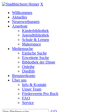
X
Willkommen
Aktuelles
Neuerwerbungen
Angebote
Kinderbibliothek
Jugendbibliothek
Schule & Lernen
Makerspace
Mediensuche
Einfache Suche
Erweiterte Suche
Bibliothek der Dinge
Onleihe
DigiBib
Benutzerkonto
Über uns
Info & Kontakt
Unser Team
Förderverein Pro Buch
FAQ
Service
GO