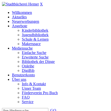
X
Willkommen
Aktuelles
Neuerwerbungen
Angebote
Kinderbibliothek
Jugendbibliothek
Schule & Lernen
Makerspace
Mediensuche
Einfache Suche
Erweiterte Suche
Bibliothek der Dinge
Onleihe
DigiBib
Benutzerkonto
Über uns
Info & Kontakt
Unser Team
Förderverein Pro Buch
FAQ
Service
GO