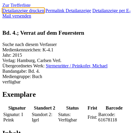
Zur Trefferliste
Detailanzeige drucken
Permalink Detailanzeige
Detailanzeige per E-
Mail versenden
Bd. 4.; Verrat auf dem Feuerstern
Suche nach diesem Verfasser
Medienkennzeichen:
K-4.1
Jahr:
2015
Verlag:
Hamburg, Carlsen Verl.
Übergeordnetes Werk:
Sternenritter / Peinkofer, Michael
Bandangabe:
Bd. 4.
Mediengruppe:
Buch
verfügbar
Exemplare
Signatur
Standort 2
Status
Frist
Barcode
Signatur:
I
Standort 2:
Status:
Barcode:
Frist:
Peink
Igel
Verfügbar
61678118