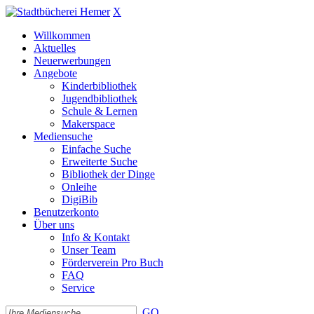
X
Willkommen
Aktuelles
Neuerwerbungen
Angebote
Kinderbibliothek
Jugendbibliothek
Schule & Lernen
Makerspace
Mediensuche
Einfache Suche
Erweiterte Suche
Bibliothek der Dinge
Onleihe
DigiBib
Benutzerkonto
Über uns
Info & Kontakt
Unser Team
Förderverein Pro Buch
FAQ
Service
GO