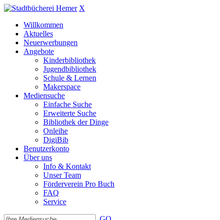
X
Willkommen
Aktuelles
Neuerwerbungen
Angebote
Kinderbibliothek
Jugendbibliothek
Schule & Lernen
Makerspace
Mediensuche
Einfache Suche
Erweiterte Suche
Bibliothek der Dinge
Onleihe
DigiBib
Benutzerkonto
Über uns
Info & Kontakt
Unser Team
Förderverein Pro Buch
FAQ
Service
GO