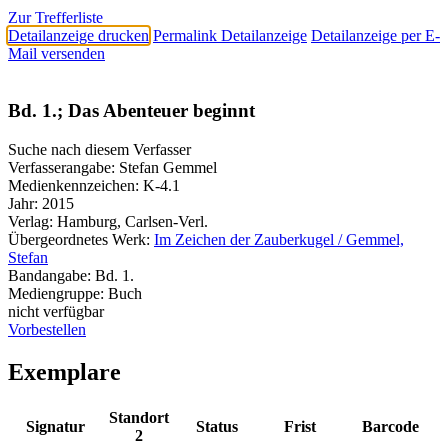
Zur Trefferliste
Detailanzeige drucken
Permalink Detailanzeige
Detailanzeige per E-
Mail versenden
Bd. 1.; Das Abenteuer beginnt
Suche nach diesem Verfasser
Verfasserangabe:
Stefan Gemmel
Medienkennzeichen:
K-4.1
Jahr:
2015
Verlag:
Hamburg, Carlsen-Verl.
Übergeordnetes Werk:
Im Zeichen der Zauberkugel / Gemmel,
Stefan
Bandangabe:
Bd. 1.
Mediengruppe:
Buch
nicht verfügbar
Vorbestellen
Exemplare
Standort
Signatur
Status
Frist
Barcode
2