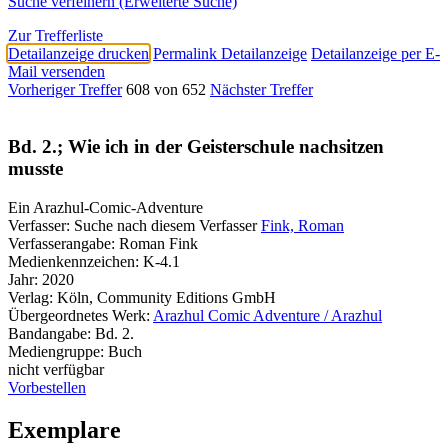
Suche verfeinern (Erweiterte Suche)
Zur Trefferliste
Detailanzeige drucken
Permalink Detailanzeige
Detailanzeige per E-
Mail versenden
Vorheriger Treffer
608 von 652
Nächster Treffer
Bd. 2.; Wie ich in der Geisterschule nachsitzen
musste
Ein Arazhul-Comic-Adventure
Verfasser:
Suche nach diesem Verfasser
Fink, Roman
Verfasserangabe:
Roman Fink
Medienkennzeichen:
K-4.1
Jahr:
2020
Verlag:
Köln, Community Editions GmbH
Übergeordnetes Werk:
Arazhul Comic Adventure / Arazhul
Bandangabe:
Bd. 2.
Mediengruppe:
Buch
nicht verfügbar
Vorbestellen
Exemplare