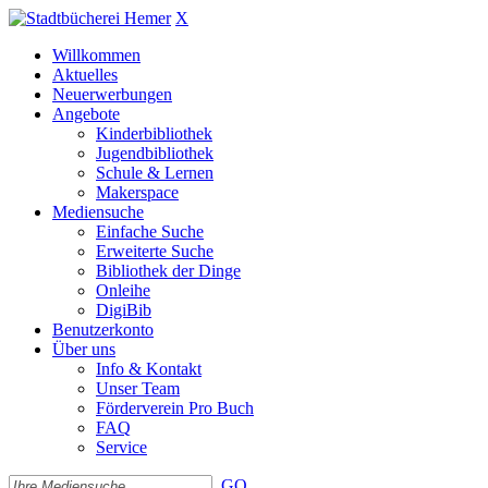
X
Willkommen
Aktuelles
Neuerwerbungen
Angebote
Kinderbibliothek
Jugendbibliothek
Schule & Lernen
Makerspace
Mediensuche
Einfache Suche
Erweiterte Suche
Bibliothek der Dinge
Onleihe
DigiBib
Benutzerkonto
Über uns
Info & Kontakt
Unser Team
Förderverein Pro Buch
FAQ
Service
GO