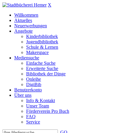
X
Willkommen
Aktuelles
Neuerwerbungen
Angebote
Kinderbibliothek
Jugendbibliothek
Schule & Lernen
Makerspace
Mediensuche
Einfache Suche
Erweiterte Suche
Bibliothek der Dinge
Onleihe
DigiBib
Benutzerkonto
Über uns
Info & Kontakt
Unser Team
Förderverein Pro Buch
FAQ
Service
GO