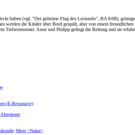
eckt haben (vgl. "Der geheime Flug des Leonardo", BA 8/08), gelange
rmes werden die Kinder über Bord gespült, aber von einem freundlichen
m Tiefseemonster. Anne und Philipp gelingt die Rettung und sie erfah
pe
ken (E-Ressource)
,
Abenteuer
skunde
;
Meer <Natur>