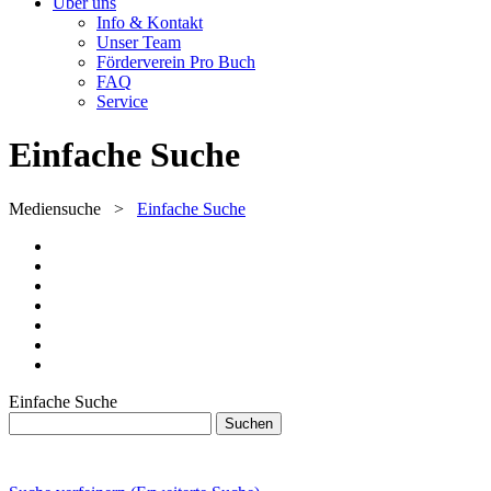
Über uns
Info & Kontakt
Unser Team
Förderverein Pro Buch
FAQ
Service
Einfache Suche
Mediensuche
>
Einfache Suche
Einfache Suche