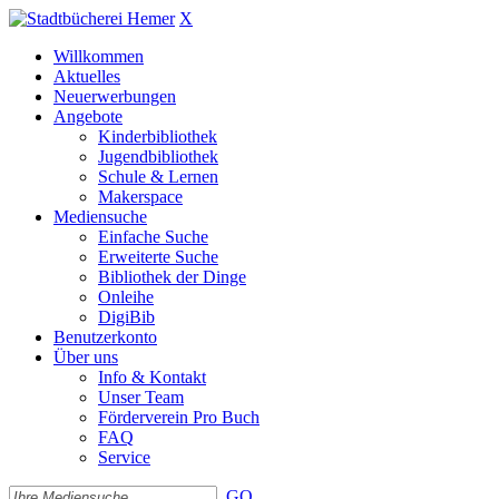
X
Willkommen
Aktuelles
Neuerwerbungen
Angebote
Kinderbibliothek
Jugendbibliothek
Schule & Lernen
Makerspace
Mediensuche
Einfache Suche
Erweiterte Suche
Bibliothek der Dinge
Onleihe
DigiBib
Benutzerkonto
Über uns
Info & Kontakt
Unser Team
Förderverein Pro Buch
FAQ
Service
GO