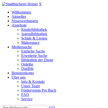
X
Willkommen
Aktuelles
Neuerwerbungen
Angebote
Kinderbibliothek
Jugendbibliothek
Schule & Lernen
Makerspace
Mediensuche
Einfache Suche
Erweiterte Suche
Bibliothek der Dinge
Onleihe
DigiBib
Benutzerkonto
Über uns
Info & Kontakt
Unser Team
Förderverein Pro Buch
FAQ
Service
GO