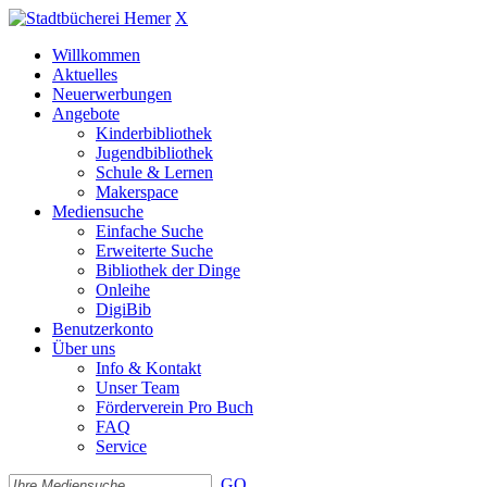
X
Willkommen
Aktuelles
Neuerwerbungen
Angebote
Kinderbibliothek
Jugendbibliothek
Schule & Lernen
Makerspace
Mediensuche
Einfache Suche
Erweiterte Suche
Bibliothek der Dinge
Onleihe
DigiBib
Benutzerkonto
Über uns
Info & Kontakt
Unser Team
Förderverein Pro Buch
FAQ
Service
GO