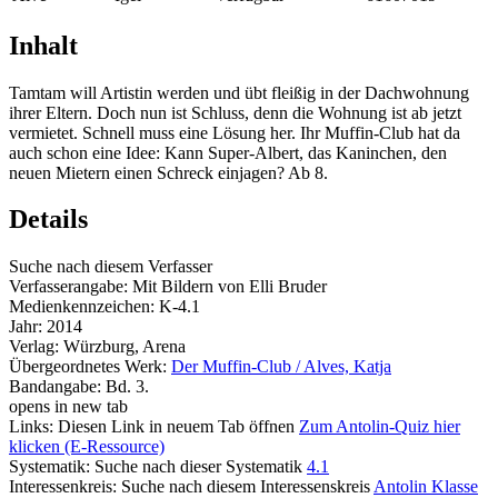
Inhalt
Tamtam will Artistin werden und übt fleißig in der Dachwohnung
ihrer Eltern. Doch nun ist Schluss, denn die Wohnung ist ab jetzt
vermietet. Schnell muss eine Lösung her. Ihr Muffin-Club hat da
auch schon eine Idee: Kann Super-Albert, das Kaninchen, den
neuen Mietern einen Schreck einjagen? Ab 8.
Details
Suche nach diesem Verfasser
Verfasserangabe:
Mit Bildern von Elli Bruder
Medienkennzeichen:
K-4.1
Jahr:
2014
Verlag:
Würzburg, Arena
Übergeordnetes Werk:
Der Muffin-Club / Alves, Katja
Bandangabe:
Bd. 3.
opens in new tab
Links:
Diesen Link in neuem Tab öffnen
Zum Antolin-Quiz hier
klicken (E-Ressource)
Systematik:
Suche nach dieser Systematik
4.1
Interessenkreis:
Suche nach diesem Interessenskreis
Antolin Klasse