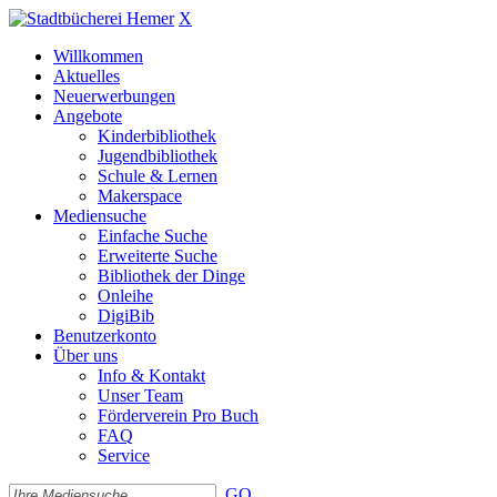
X
Willkommen
Aktuelles
Neuerwerbungen
Angebote
Kinderbibliothek
Jugendbibliothek
Schule & Lernen
Makerspace
Mediensuche
Einfache Suche
Erweiterte Suche
Bibliothek der Dinge
Onleihe
DigiBib
Benutzerkonto
Über uns
Info & Kontakt
Unser Team
Förderverein Pro Buch
FAQ
Service
GO