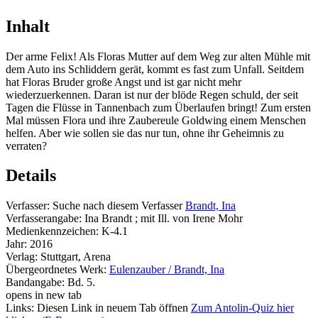
Inhalt
Der arme Felix! Als Floras Mutter auf dem Weg zur alten Mühle mit
dem Auto ins Schliddern gerät, kommt es fast zum Unfall. Seitdem
hat Floras Bruder große Angst und ist gar nicht mehr
wiederzuerkennen. Daran ist nur der blöde Regen schuld, der seit
Tagen die Flüsse in Tannenbach zum Überlaufen bringt! Zum ersten
Mal müssen Flora und ihre Zaubereule Goldwing einem Menschen
helfen. Aber wie sollen sie das nur tun, ohne ihr Geheimnis zu
verraten?
Details
Verfasser:
Suche nach diesem Verfasser
Brandt, Ina
Verfasserangabe:
Ina Brandt ; mit Ill. von Irene Mohr
Medienkennzeichen:
K-4.1
Jahr:
2016
Verlag:
Stuttgart, Arena
Übergeordnetes Werk:
Eulenzauber / Brandt, Ina
Bandangabe:
Bd. 5.
opens in new tab
Links:
Diesen Link in neuem Tab öffnen
Zum Antolin-Quiz hier