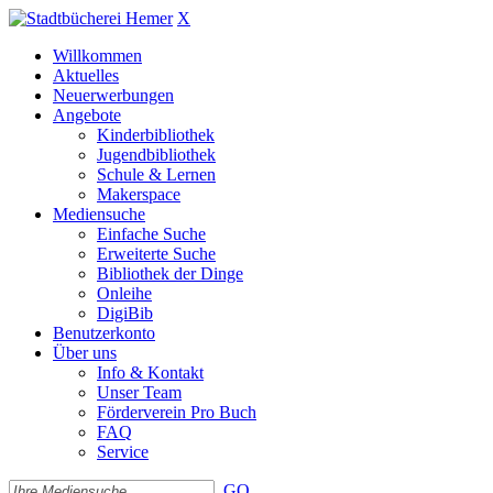
X
Willkommen
Aktuelles
Neuerwerbungen
Angebote
Kinderbibliothek
Jugendbibliothek
Schule & Lernen
Makerspace
Mediensuche
Einfache Suche
Erweiterte Suche
Bibliothek der Dinge
Onleihe
DigiBib
Benutzerkonto
Über uns
Info & Kontakt
Unser Team
Förderverein Pro Buch
FAQ
Service
GO