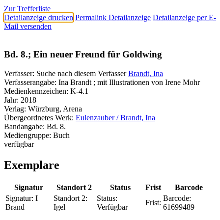
Zur Trefferliste
Detailanzeige drucken
Permalink Detailanzeige
Detailanzeige per E-
Mail versenden
Bd. 8.; Ein neuer Freund für Goldwing
Verfasser:
Suche nach diesem Verfasser
Brandt, Ina
Verfasserangabe:
Ina Brandt ; mit Illustrationen von Irene Mohr
Medienkennzeichen:
K-4.1
Jahr:
2018
Verlag:
Würzburg, Arena
Übergeordnetes Werk:
Eulenzauber / Brandt, Ina
Bandangabe:
Bd. 8.
Mediengruppe:
Buch
verfügbar
Exemplare
Signatur
Standort 2
Status
Frist
Barcode
Signatur:
I
Standort 2:
Status:
Barcode:
Frist:
Brand
Igel
Verfügbar
61699489