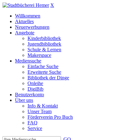
X
Willkommen
Aktuelles
Neuerwerbungen
Angebote
Kinderbibliothek
Jugendbibliothek
Schule & Lernen
Makerspace
Mediensuche
Einfache Suche
Erweiterte Suche
Bibliothek der Dinge
Onleihe
DigiBib
Benutzerkonto
Über uns
Info & Kontakt
Unser Team
Förderverein Pro Buch
FAQ
Service
GO