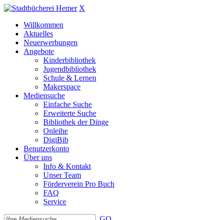
X
Willkommen
Aktuelles
Neuerwerbungen
Angebote
Kinderbibliothek
Jugendbibliothek
Schule & Lernen
Makerspace
Mediensuche
Einfache Suche
Erweiterte Suche
Bibliothek der Dinge
Onleihe
DigiBib
Benutzerkonto
Über uns
Info & Kontakt
Unser Team
Förderverein Pro Buch
FAQ
Service
GO