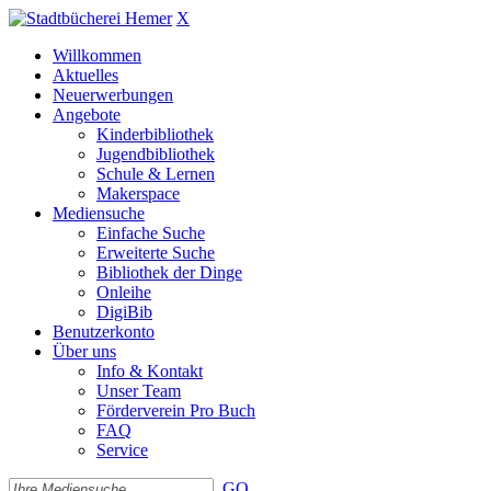
X
Willkommen
Aktuelles
Neuerwerbungen
Angebote
Kinderbibliothek
Jugendbibliothek
Schule & Lernen
Makerspace
Mediensuche
Einfache Suche
Erweiterte Suche
Bibliothek der Dinge
Onleihe
DigiBib
Benutzerkonto
Über uns
Info & Kontakt
Unser Team
Förderverein Pro Buch
FAQ
Service
GO