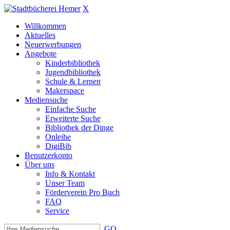
X
Willkommen
Aktuelles
Neuerwerbungen
Angebote
Kinderbibliothek
Jugendbibliothek
Schule & Lernen
Makerspace
Mediensuche
Einfache Suche
Erweiterte Suche
Bibliothek der Dinge
Onleihe
DigiBib
Benutzerkonto
Über uns
Info & Kontakt
Unser Team
Förderverein Pro Buch
FAQ
Service
GO