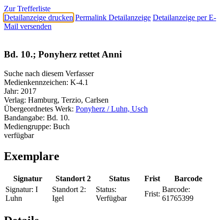
Zur Trefferliste
Detailanzeige drucken
Permalink Detailanzeige
Detailanzeige per E-
Mail versenden
Bd. 10.; Ponyherz rettet Anni
Suche nach diesem Verfasser
Medienkennzeichen:
K-4.1
Jahr:
2017
Verlag:
Hamburg, Terzio, Carlsen
Übergeordnetes Werk:
Ponyherz / Luhn, Usch
Bandangabe:
Bd. 10.
Mediengruppe:
Buch
verfügbar
Exemplare
Signatur
Standort 2
Status
Frist
Barcode
Signatur:
I
Standort 2:
Status:
Barcode:
Frist:
Luhn
Igel
Verfügbar
61765399