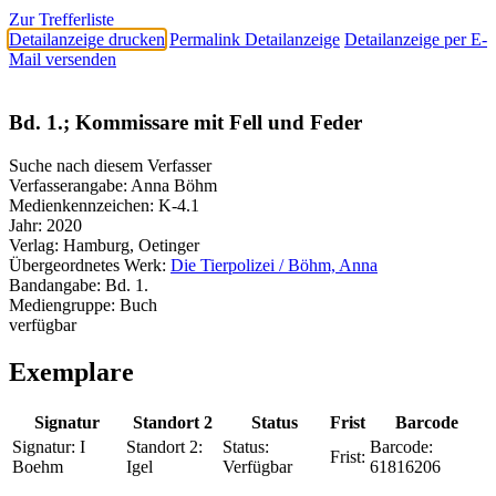
Zur Trefferliste
Detailanzeige drucken
Permalink Detailanzeige
Detailanzeige per E-
Mail versenden
Bd. 1.; Kommissare mit Fell und Feder
Suche nach diesem Verfasser
Verfasserangabe:
Anna Böhm
Medienkennzeichen:
K-4.1
Jahr:
2020
Verlag:
Hamburg, Oetinger
Übergeordnetes Werk:
Die Tierpolizei / Böhm, Anna
Bandangabe:
Bd. 1.
Mediengruppe:
Buch
verfügbar
Exemplare
Signatur
Standort 2
Status
Frist
Barcode
Signatur:
I
Standort 2:
Status:
Barcode:
Frist:
Boehm
Igel
Verfügbar
61816206