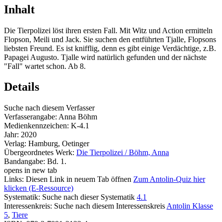
Inhalt
Die Tierpolizei löst ihren ersten Fall. Mit Witz und Action ermitteln
Flopson, Meili und Jack. Sie suchen den entführten Tjalle, Flopsons
liebsten Freund. Es ist knifflig, denn es gibt einige Verdächtige, z.B.
Papagei Augusto. Tjalle wird natürlich gefunden und der nächste
"Fall" wartet schon. Ab 8.
Details
Suche nach diesem Verfasser
Verfasserangabe:
Anna Böhm
Medienkennzeichen:
K-4.1
Jahr:
2020
Verlag:
Hamburg, Oetinger
Übergeordnetes Werk:
Die Tierpolizei / Böhm, Anna
Bandangabe:
Bd. 1.
opens in new tab
Links:
Diesen Link in neuem Tab öffnen
Zum Antolin-Quiz hier
klicken (E-Ressource)
Systematik:
Suche nach dieser Systematik
4.1
Interessenkreis:
Suche nach diesem Interessenskreis
Antolin Klasse
5
,
Tiere