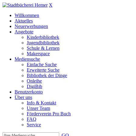
X
Willkommen
Aktuelles
Neuerwerbungen
Angebote
Kinderbibliothek
Jugendbibliothek
Schule & Lernen
Makerspace
Mediensuche
Einfache Suche
Erweiterte Suche
Bibliothek der Dinge
Onleihe
DigiBib
Benutzerkonto
Über uns
Info & Kontakt
Unser Team
Förderverein Pro Buch
FAQ
Service
GO