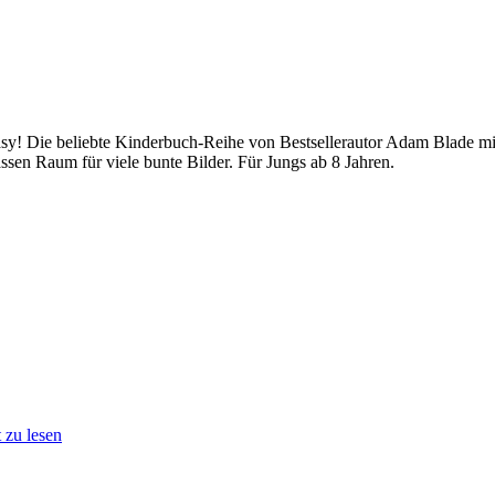
sy! Die beliebte Kinderbuch-Reihe von Bestsellerautor Adam Blade mit
assen Raum für viele bunte Bilder. Für Jungs ab 8 Jahren.
 zu lesen