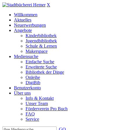
X
Willkommen
Aktuelles
Neuerwerbungen
Angebote
Kinderbibliothek
Jugendbibliothek
Schule & Lernen
Makerspace
Mediensuche
Einfache Suche
Erweiterte Suche
Bibliothek der Dinge
Onleihe
DigiBib
Benutzerkonto
Über uns
Info & Kontakt
Unser Team
Förderverein Pro Buch
FAQ
Service
GO