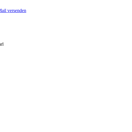
Mail versenden
rl