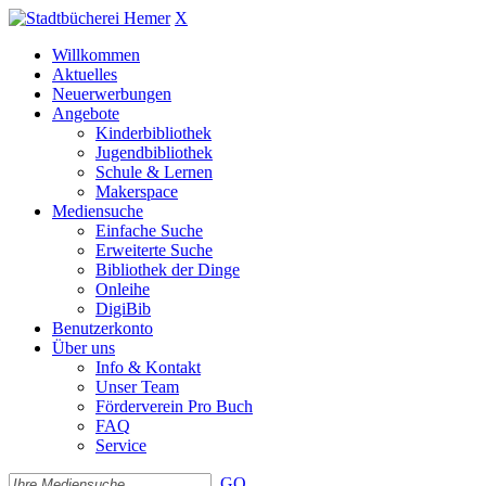
X
Willkommen
Aktuelles
Neuerwerbungen
Angebote
Kinderbibliothek
Jugendbibliothek
Schule & Lernen
Makerspace
Mediensuche
Einfache Suche
Erweiterte Suche
Bibliothek der Dinge
Onleihe
DigiBib
Benutzerkonto
Über uns
Info & Kontakt
Unser Team
Förderverein Pro Buch
FAQ
Service
GO