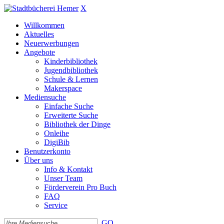
X
Willkommen
Aktuelles
Neuerwerbungen
Angebote
Kinderbibliothek
Jugendbibliothek
Schule & Lernen
Makerspace
Mediensuche
Einfache Suche
Erweiterte Suche
Bibliothek der Dinge
Onleihe
DigiBib
Benutzerkonto
Über uns
Info & Kontakt
Unser Team
Förderverein Pro Buch
FAQ
Service
GO