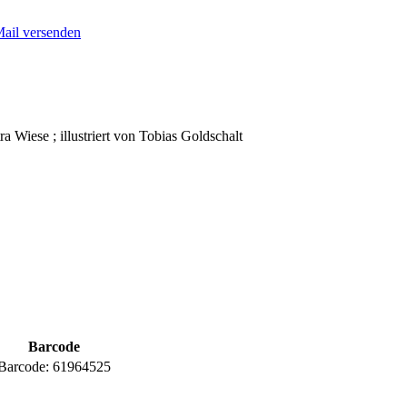
Mail versenden
 Wiese ; illustriert von Tobias Goldschalt
Barcode
Barcode:
61964525