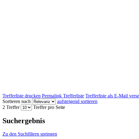
Trefferliste drucken
Permalink Trefferliste
Trefferliste als E-Mail ver
Sortieren nach
aufsteigend sortieren
2 Treffer
Treffer pro Seite
Suchergebnis
Zu den Suchfiltern springen