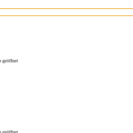
 geöffnet
 geöffnet