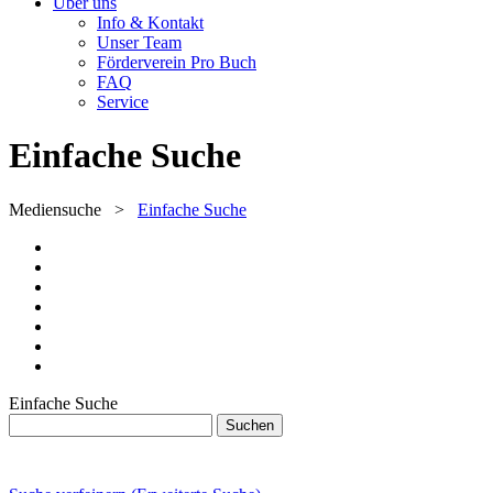
Über uns
Info & Kontakt
Unser Team
Förderverein Pro Buch
FAQ
Service
Einfache Suche
Mediensuche
>
Einfache Suche
Einfache Suche