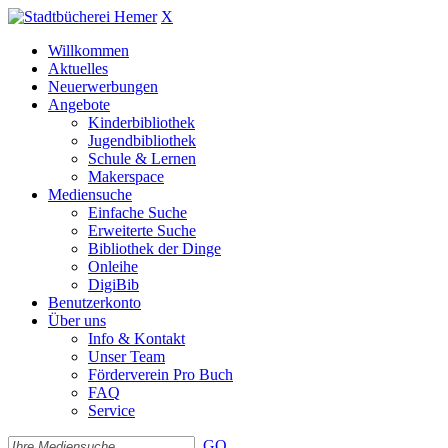
X
Willkommen
Aktuelles
Neuerwerbungen
Angebote
Kinderbibliothek
Jugendbibliothek
Schule & Lernen
Makerspace
Mediensuche
Einfache Suche
Erweiterte Suche
Bibliothek der Dinge
Onleihe
DigiBib
Benutzerkonto
Über uns
Info & Kontakt
Unser Team
Förderverein Pro Buch
FAQ
Service
GO