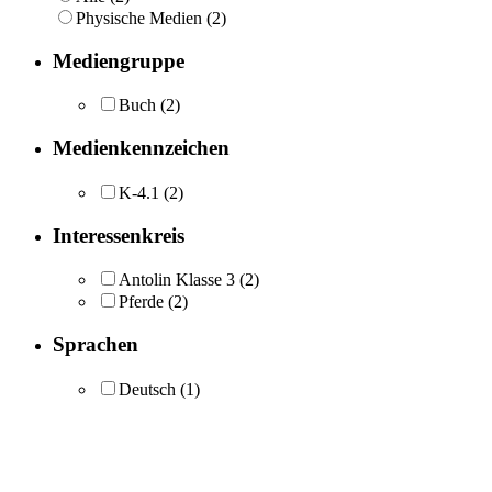
Physische Medien (2)
Mediengruppe
Buch
(2)
Medienkennzeichen
K-4.1
(2)
Interessenkreis
Antolin Klasse 3
(2)
Pferde
(2)
Sprachen
Deutsch
(1)