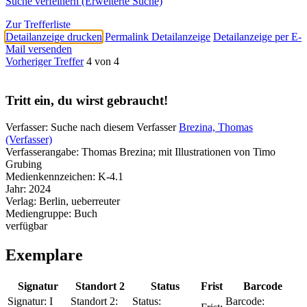
Suche verfeinern (Erweiterte Suche)
Zur Trefferliste
Detailanzeige drucken
Permalink Detailanzeige
Detailanzeige per E-
Mail versenden
Vorheriger Treffer
4 von 4
Tritt ein, du wirst gebraucht!
Verfasser:
Suche nach diesem Verfasser
Brezina, Thomas
(Verfasser)
Verfasserangabe:
Thomas Brezina; mit Illustrationen von Timo
Grubing
Medienkennzeichen:
K-4.1
Jahr:
2024
Verlag:
Berlin, ueberreuter
Mediengruppe:
Buch
verfügbar
Exemplare
Signatur
Standort 2
Status
Frist
Barcode
Signatur:
I
Standort 2:
Status:
Barcode: