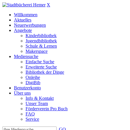
X
Willkommen
Aktuelles
Neuerwerbungen
Angebote
Kinderbibliothek
Jugendbibliothek
Schule & Lernen
Makerspace
Mediensuche
Einfache Suche
Erweiterte Suche
Bibliothek der Dinge
Onleihe
DigiBib
Benutzerkonto
Über uns
Info & Kontakt
Unser Team
Förderverein Pro Buch
FAQ
Service
GO