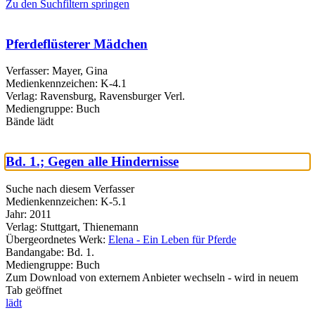
Zu den Suchfiltern springen
Pferdeflüsterer Mädchen
Verfasser:
Mayer, Gina
Medienkennzeichen:
K-4.1
Verlag:
Ravensburg, Ravensburger Verl.
Mediengruppe:
Buch
Bände
lädt
Bd. 1.; Gegen alle Hindernisse
Suche nach diesem Verfasser
Medienkennzeichen:
K-5.1
Jahr:
2011
Verlag:
Stuttgart, Thienemann
Übergeordnetes Werk:
Elena - Ein Leben für Pferde
Bandangabe:
Bd. 1.
Mediengruppe:
Buch
Zum Download von externem Anbieter wechseln - wird in neuem
Tab geöffnet
lädt