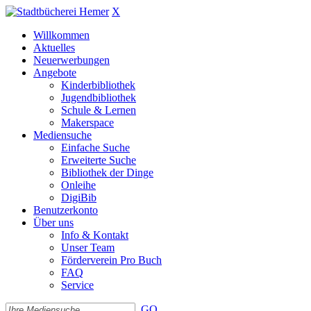
X
Willkommen
Aktuelles
Neuerwerbungen
Angebote
Kinderbibliothek
Jugendbibliothek
Schule & Lernen
Makerspace
Mediensuche
Einfache Suche
Erweiterte Suche
Bibliothek der Dinge
Onleihe
DigiBib
Benutzerkonto
Über uns
Info & Kontakt
Unser Team
Förderverein Pro Buch
FAQ
Service
GO