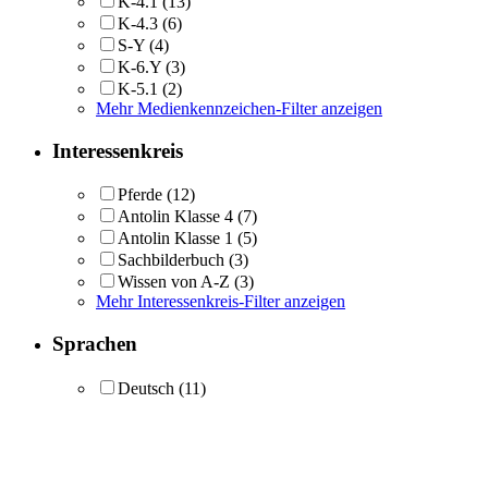
K-4.1
(13)
K-4.3
(6)
S-Y
(4)
K-6.Y
(3)
K-5.1
(2)
Mehr Medienkennzeichen-Filter anzeigen
Interessenkreis
Pferde
(12)
Antolin Klasse 4
(7)
Antolin Klasse 1
(5)
Sachbilderbuch
(3)
Wissen von A-Z
(3)
Mehr Interessenkreis-Filter anzeigen
Sprachen
Deutsch
(11)