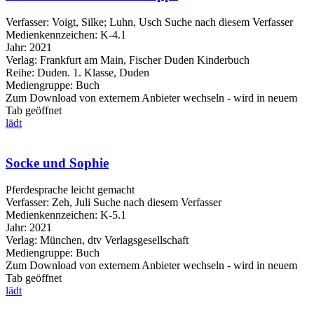
Verfasser:
Voigt, Silke
;
Luhn, Usch
Suche nach diesem Verfasser
Medienkennzeichen:
K-4.1
Jahr:
2021
Verlag:
Frankfurt am Main, Fischer Duden Kinderbuch
Reihe:
Duden. 1. Klasse, Duden
Mediengruppe:
Buch
Zum Download von externem Anbieter wechseln - wird in neuem
Tab geöffnet
lädt
Socke und Sophie
Pferdesprache leicht gemacht
Verfasser:
Zeh, Juli
Suche nach diesem Verfasser
Medienkennzeichen:
K-5.1
Jahr:
2021
Verlag:
München, dtv Verlagsgesellschaft
Mediengruppe:
Buch
Zum Download von externem Anbieter wechseln - wird in neuem
Tab geöffnet
lädt