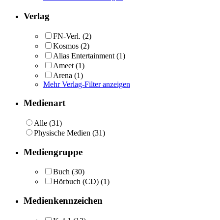
Verlag
FN-Verl.
(2)
Kosmos
(2)
Alias Entertainment
(1)
Ameet
(1)
Arena
(1)
Mehr Verlag-Filter anzeigen
Medienart
Alle (31)
Physische Medien (31)
Mediengruppe
Buch
(30)
Hörbuch (CD)
(1)
Medienkennzeichen