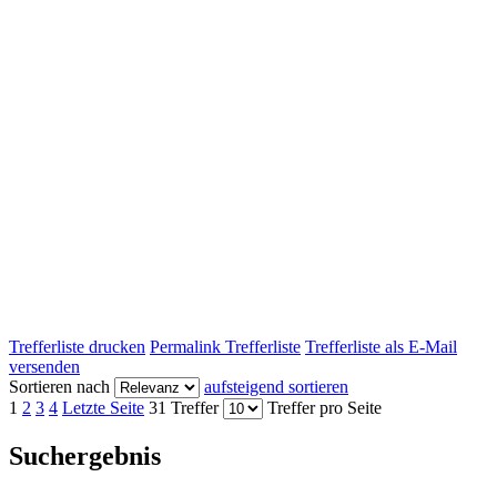
Trefferliste drucken
Permalink Trefferliste
Trefferliste als E-Mail
versenden
Sortieren nach
aufsteigend sortieren
1
2
3
4
Letzte Seite
31 Treffer
Treffer pro Seite
Suchergebnis