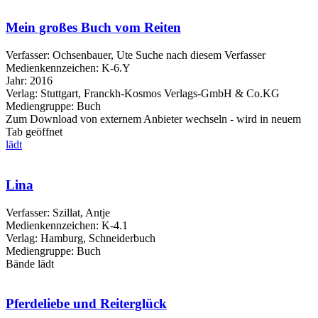
Mein großes Buch vom Reiten
Verfasser:
Ochsenbauer, Ute
Suche nach diesem Verfasser
Medienkennzeichen:
K-6.Y
Jahr:
2016
Verlag:
Stuttgart, Franckh-Kosmos Verlags-GmbH & Co.KG
Mediengruppe:
Buch
Zum Download von externem Anbieter wechseln - wird in neuem
Tab geöffnet
lädt
Lina
Verfasser:
Szillat, Antje
Medienkennzeichen:
K-4.1
Verlag:
Hamburg, Schneiderbuch
Mediengruppe:
Buch
Bände
lädt
Pferdeliebe und Reiterglück