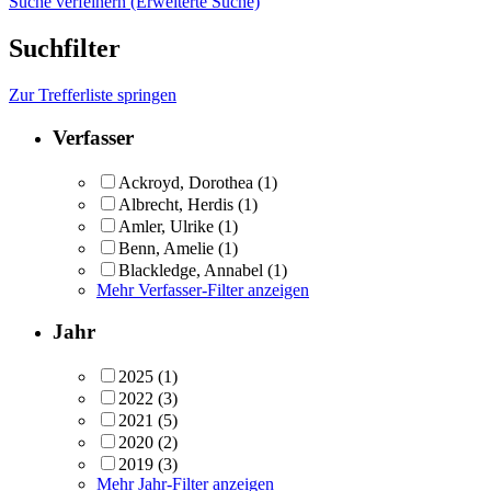
Suche verfeinern (Erweiterte Suche)
Suchfilter
Zur Trefferliste springen
Verfasser
Ackroyd, Dorothea
(1)
Albrecht, Herdis
(1)
Amler, Ulrike
(1)
Benn, Amelie
(1)
Blackledge, Annabel
(1)
Mehr Verfasser-Filter anzeigen
Jahr
2025
(1)
2022
(3)
2021
(5)
2020
(2)
2019
(3)
Mehr Jahr-Filter anzeigen