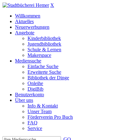
X
Willkommen
Aktuelles
Neuerwerbungen
Angebote
Kinderbibliothek
Jugendbibliothek
Schule & Lernen
Makerspace
Mediensuche
Einfache Suche
Erweiterte Suche
Bibliothek der Dinge
Onleihe
DigiBib
Benutzerkonto
Über uns
Info & Kontakt
Unser Team
Förderverein Pro Buch
FAQ
Service
GO