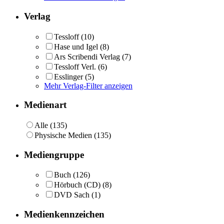
Verlag
Tessloff
(10)
Hase und Igel
(8)
Ars Scribendi Verlag
(7)
Tessloff Verl.
(6)
Esslinger
(5)
Mehr Verlag-Filter anzeigen
Medienart
Alle (135)
Physische Medien (135)
Mediengruppe
Buch
(126)
Hörbuch (CD)
(8)
DVD Sach
(1)
Medienkennzeichen