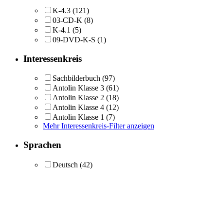
K-4.3
(121)
03-CD-K
(8)
K-4.1
(5)
09-DVD-K-S
(1)
Interessenkreis
Sachbilderbuch
(97)
Antolin Klasse 3
(61)
Antolin Klasse 2
(18)
Antolin Klasse 4
(12)
Antolin Klasse 1
(7)
Mehr Interessenkreis-Filter anzeigen
Sprachen
Deutsch
(42)