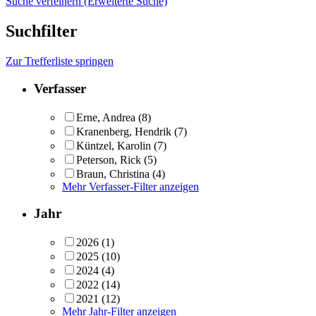
Suche verfeinern (Erweiterte Suche)
Suchfilter
Zur Trefferliste springen
Verfasser
Erne, Andrea
(8)
Kranenberg, Hendrik
(7)
Küntzel, Karolin
(7)
Peterson, Rick
(5)
Braun, Christina
(4)
Mehr Verfasser-Filter anzeigen
Jahr
2026
(1)
2025
(10)
2024
(4)
2022
(14)
2021
(12)
Mehr Jahr-Filter anzeigen