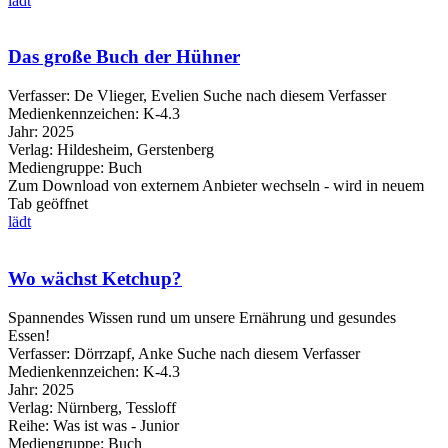
lädt
Das große Buch der Hühner
Verfasser:
De Vlieger, Evelien
Suche nach diesem Verfasser
Medienkennzeichen:
K-4.3
Jahr:
2025
Verlag:
Hildesheim, Gerstenberg
Mediengruppe:
Buch
Zum Download von externem Anbieter wechseln - wird in neuem
Tab geöffnet
lädt
Wo wächst Ketchup?
Spannendes Wissen rund um unsere Ernährung und gesundes
Essen!
Verfasser:
Dörrzapf, Anke
Suche nach diesem Verfasser
Medienkennzeichen:
K-4.3
Jahr:
2025
Verlag:
Nürnberg, Tessloff
Reihe:
Was ist was - Junior
Mediengruppe:
Buch