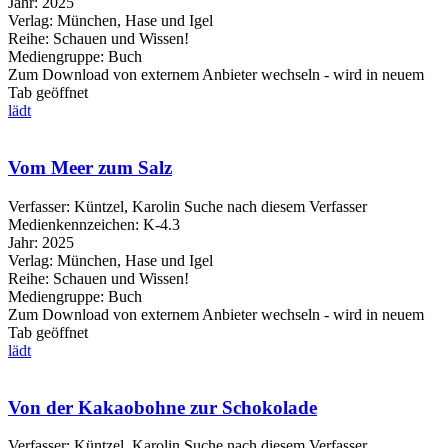
Jahr:
2025
Verlag:
München, Hase und Igel
Reihe:
Schauen und Wissen!
Mediengruppe:
Buch
Zum Download von externem Anbieter wechseln - wird in neuem
Tab geöffnet
lädt
Vom Meer zum Salz
Verfasser:
Küntzel, Karolin
Suche nach diesem Verfasser
Medienkennzeichen:
K-4.3
Jahr:
2025
Verlag:
München, Hase und Igel
Reihe:
Schauen und Wissen!
Mediengruppe:
Buch
Zum Download von externem Anbieter wechseln - wird in neuem
Tab geöffnet
lädt
Von der Kakaobohne zur Schokolade
Verfasser:
Küntzel, Karolin
Suche nach diesem Verfasser