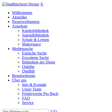
X
Willkommen
Aktuelles
Neuerwerbungen
Angebote
Kinderbibliothek
Jugendbibliothek
Schule & Lernen
Makerspace
Mediensuche
Einfache Suche
Erweiterte Suche
Bibliothek der Dinge
Onleihe
DigiBib
Benutzerkonto
Über uns
Info & Kontakt
Unser Team
Förderverein Pro Buch
FAQ
Service
GO