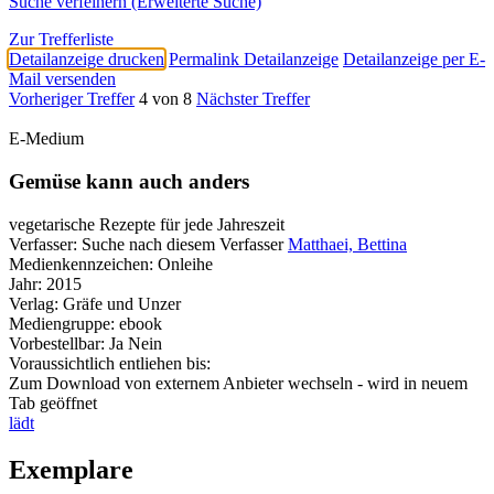
Suche verfeinern (Erweiterte Suche)
Zur Trefferliste
Detailanzeige drucken
Permalink Detailanzeige
Detailanzeige per E-
Mail versenden
Vorheriger Treffer
4 von 8
Nächster Treffer
E-Medium
Gemüse kann auch anders
vegetarische Rezepte für jede Jahreszeit
Verfasser:
Suche nach diesem Verfasser
Matthaei, Bettina
Medienkennzeichen:
Onleihe
Jahr:
2015
Verlag:
Gräfe und Unzer
Mediengruppe:
ebook
Vorbestellbar:
Ja
Nein
Voraussichtlich entliehen bis:
Zum Download von externem Anbieter wechseln - wird in neuem
Tab geöffnet
lädt
Exemplare