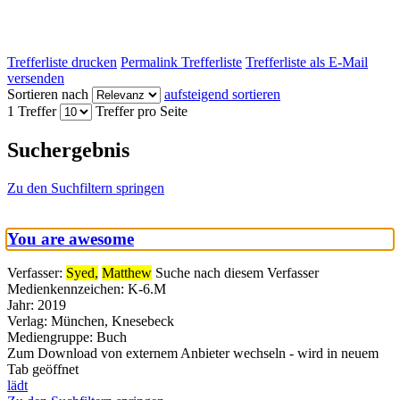
Trefferliste drucken
Permalink Trefferliste
Trefferliste als E-Mail
versenden
Sortieren nach
aufsteigend sortieren
1 Treffer
Treffer pro Seite
Suchergebnis
Zu den Suchfiltern springen
You are awesome
Verfasser:
Syed,
Matthew
Suche nach diesem Verfasser
Medienkennzeichen:
K-6.M
Jahr:
2019
Verlag:
München, Knesebeck
Mediengruppe:
Buch
Zum Download von externem Anbieter wechseln - wird in neuem
Tab geöffnet
lädt