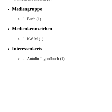
Mediengruppe
Buch
(1)
Medienkennzeichen
K-6.M
(1)
Interessenkreis
Antolin Jugendbuch
(1)