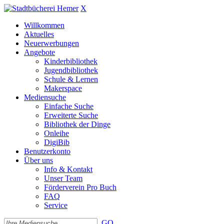
X
Willkommen
Aktuelles
Neuerwerbungen
Angebote
Kinderbibliothek
Jugendbibliothek
Schule & Lernen
Makerspace
Mediensuche
Einfache Suche
Erweiterte Suche
Bibliothek der Dinge
Onleihe
DigiBib
Benutzerkonto
Über uns
Info & Kontakt
Unser Team
Förderverein Pro Buch
FAQ
Service
GO