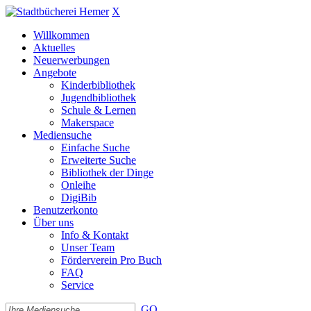
X
Willkommen
Aktuelles
Neuerwerbungen
Angebote
Kinderbibliothek
Jugendbibliothek
Schule & Lernen
Makerspace
Mediensuche
Einfache Suche
Erweiterte Suche
Bibliothek der Dinge
Onleihe
DigiBib
Benutzerkonto
Über uns
Info & Kontakt
Unser Team
Förderverein Pro Buch
FAQ
Service
GO