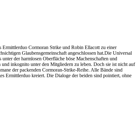
Ermittlerduo Cormoran Strike und Robin Ellacott zu einer
rchsichtigen Glaubensgemeinschaft angeschlossen hat.Die Universal
dass unter der harmlosen Oberfläche böse Machenschaften und
 und inkognito unter den Mitgliedern zu leben. Doch sie ist nicht auf
 Romane der packenden Cormoran-Strike-Reihe. Alle Bände sind
 Ermittlerduo kreiert. Die Dialoge der beiden sind pointiert, ohne