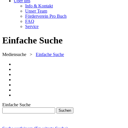
Über uns
Info & Kontakt
Unser Team
Förderverein Pro Buch
FAQ
Service
Einfache Suche
Mediensuche
>
Einfache Suche
Einfache Suche