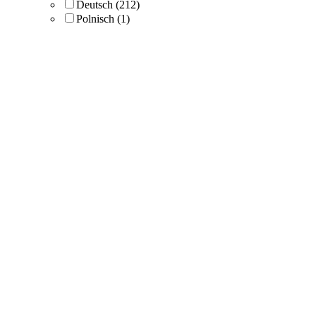
Deutsch
(212)
Polnisch
(1)