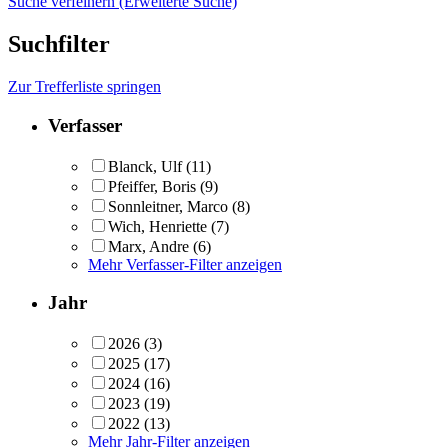
Suche verfeinern (Erweiterte Suche)
Suchfilter
Zur Trefferliste springen
Verfasser
Blanck, Ulf
(11)
Pfeiffer, Boris
(9)
Sonnleitner, Marco
(8)
Wich, Henriette
(7)
Marx, Andre
(6)
Mehr Verfasser-Filter anzeigen
Jahr
2026
(3)
2025
(17)
2024
(16)
2023
(19)
2022
(13)
Mehr Jahr-Filter anzeigen