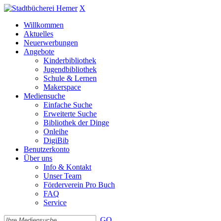
X
Willkommen
Aktuelles
Neuerwerbungen
Angebote
Kinderbibliothek
Jugendbibliothek
Schule & Lernen
Makerspace
Mediensuche
Einfache Suche
Erweiterte Suche
Bibliothek der Dinge
Onleihe
DigiBib
Benutzerkonto
Über uns
Info & Kontakt
Unser Team
Förderverein Pro Buch
FAQ
Service
GO