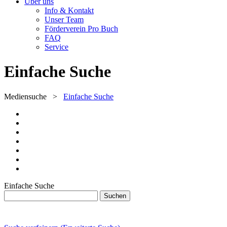
Über uns
Info & Kontakt
Unser Team
Förderverein Pro Buch
FAQ
Service
Einfache Suche
Mediensuche
>
Einfache Suche
Einfache Suche