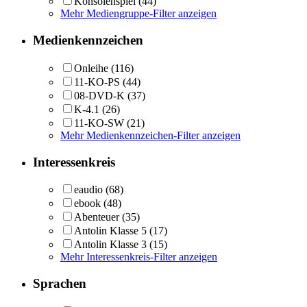
Konsolenspiel
(44)
Mehr Mediengruppe-Filter anzeigen
Medienkennzeichen
Onleihe
(116)
11-KO-PS
(44)
08-DVD-K
(37)
K-4.1
(26)
11-KO-SW
(21)
Mehr Medienkennzeichen-Filter anzeigen
Interessenkreis
eaudio
(68)
ebook
(48)
Abenteuer
(35)
Antolin Klasse 5
(17)
Antolin Klasse 3
(15)
Mehr Interessenkreis-Filter anzeigen
Sprachen