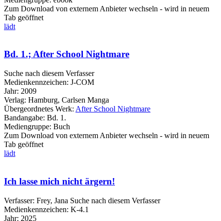
Zum Download von externem Anbieter wechseln - wird in neuem
Tab geöffnet
lädt
Bd. 1.; After School Nightmare
Suche nach diesem Verfasser
Medienkennzeichen:
J-COM
Jahr:
2009
Verlag:
Hamburg, Carlsen Manga
Übergeordnetes Werk:
After School Nightmare
Bandangabe:
Bd. 1.
Mediengruppe:
Buch
Zum Download von externem Anbieter wechseln - wird in neuem
Tab geöffnet
lädt
Ich lasse mich nicht ärgern!
Verfasser:
Frey, Jana
Suche nach diesem Verfasser
Medienkennzeichen:
K-4.1
Jahr:
2025