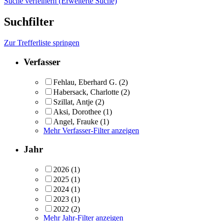
Suche verfeinern (Erweiterte Suche)
Suchfilter
Zur Trefferliste springen
Verfasser
Fehlau, Eberhard G.
(2)
Habersack, Charlotte
(2)
Szillat, Antje
(2)
Aksi, Dorothee
(1)
Angel, Frauke
(1)
Mehr Verfasser-Filter anzeigen
Jahr
2026
(1)
2025
(1)
2024
(1)
2023
(1)
2022
(2)
Mehr Jahr-Filter anzeigen