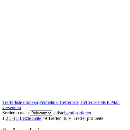
Trefferliste drucken
Permalink Trefferliste
Trefferliste als E-Mail
versenden
Sortieren nach
aufsteigend sortieren
1
2
3
4
5
Letzte Seite
49 Treffer
Treffer pro Seite