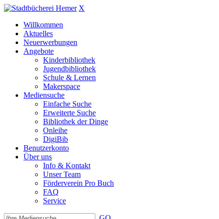
X
Willkommen
Aktuelles
Neuerwerbungen
Angebote
Kinderbibliothek
Jugendbibliothek
Schule & Lernen
Makerspace
Mediensuche
Einfache Suche
Erweiterte Suche
Bibliothek der Dinge
Onleihe
DigiBib
Benutzerkonto
Über uns
Info & Kontakt
Unser Team
Förderverein Pro Buch
FAQ
Service
GO