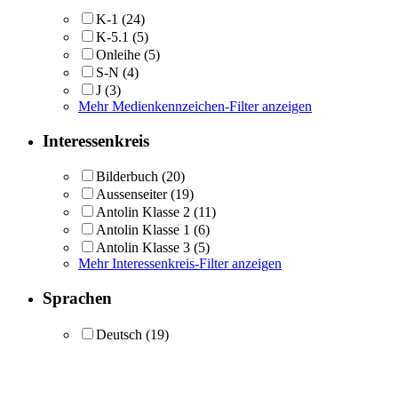
K-1
(24)
K-5.1
(5)
Onleihe
(5)
S-N
(4)
J
(3)
Mehr Medienkennzeichen-Filter anzeigen
Interessenkreis
Bilderbuch
(20)
Aussenseiter
(19)
Antolin Klasse 2
(11)
Antolin Klasse 1
(6)
Antolin Klasse 3
(5)
Mehr Interessenkreis-Filter anzeigen
Sprachen
Deutsch
(19)