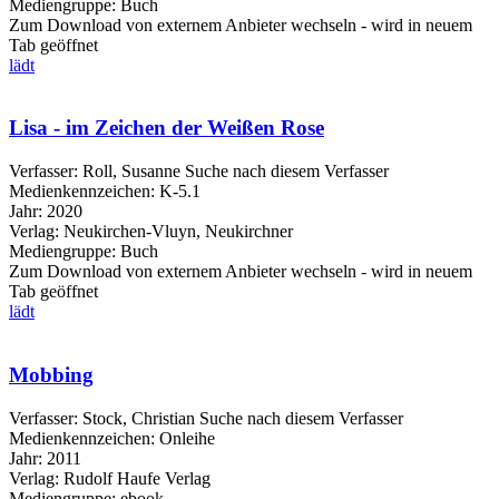
Mediengruppe:
Buch
Zum Download von externem Anbieter wechseln - wird in neuem
Tab geöffnet
lädt
Lisa - im Zeichen der Weißen Rose
Verfasser:
Roll, Susanne
Suche nach diesem Verfasser
Medienkennzeichen:
K-5.1
Jahr:
2020
Verlag:
Neukirchen-Vluyn, Neukirchner
Mediengruppe:
Buch
Zum Download von externem Anbieter wechseln - wird in neuem
Tab geöffnet
lädt
Mobbing
Verfasser:
Stock, Christian
Suche nach diesem Verfasser
Medienkennzeichen:
Onleihe
Jahr:
2011
Verlag:
Rudolf Haufe Verlag
Mediengruppe:
ebook