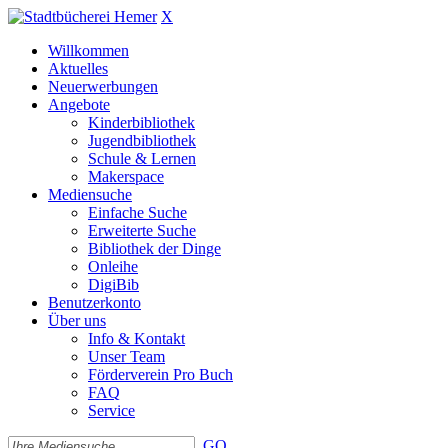
X
Willkommen
Aktuelles
Neuerwerbungen
Angebote
Kinderbibliothek
Jugendbibliothek
Schule & Lernen
Makerspace
Mediensuche
Einfache Suche
Erweiterte Suche
Bibliothek der Dinge
Onleihe
DigiBib
Benutzerkonto
Über uns
Info & Kontakt
Unser Team
Förderverein Pro Buch
FAQ
Service
GO