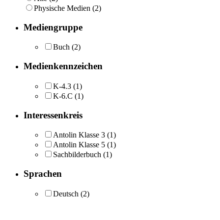
Physische Medien (2)
Mediengruppe
Buch
(2)
Medienkennzeichen
K-4.3
(1)
K-6.C
(1)
Interessenkreis
Antolin Klasse 3
(1)
Antolin Klasse 5
(1)
Sachbilderbuch
(1)
Sprachen
Deutsch
(2)