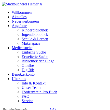
X
Willkommen
Aktuelles
Neuerwerbungen
Angebote
Kinderbibliothek
Jugendbibliothek
Schule & Lernen
Makerspace
Mediensuche
Einfache Suche
Erweiterte Suche
Bibliothek der Dinge
Onleihe
DigiBib
Benutzerkonto
Über uns
Info & Kontakt
Unser Team
Förderverein Pro Buch
FAQ
Service
GO