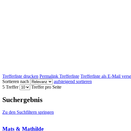
Trefferliste drucken
Permalink Trefferliste
Trefferliste als E-Mail ver
Sortieren nach
aufsteigend sortieren
5 Treffer
Treffer pro Seite
Suchergebnis
Zu den Suchfiltern springen
Mats & Mathilde