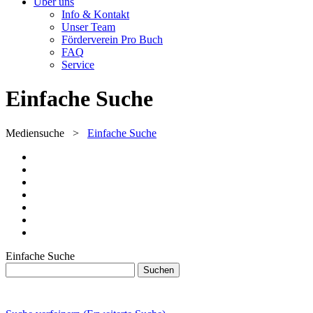
Über uns
Info & Kontakt
Unser Team
Förderverein Pro Buch
FAQ
Service
Einfache Suche
Mediensuche
>
Einfache Suche
Einfache Suche