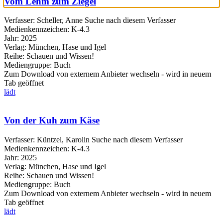
Vom Lehm zum Ziegel
Verfasser:
Scheller, Anne
Suche nach diesem Verfasser
Medienkennzeichen:
K-4.3
Jahr:
2025
Verlag:
München, Hase und Igel
Reihe:
Schauen und Wissen!
Mediengruppe:
Buch
Zum Download von externem Anbieter wechseln - wird in neuem
Tab geöffnet
lädt
Von der Kuh zum Käse
Verfasser:
Küntzel, Karolin
Suche nach diesem Verfasser
Medienkennzeichen:
K-4.3
Jahr:
2025
Verlag:
München, Hase und Igel
Reihe:
Schauen und Wissen!
Mediengruppe:
Buch
Zum Download von externem Anbieter wechseln - wird in neuem
Tab geöffnet
lädt