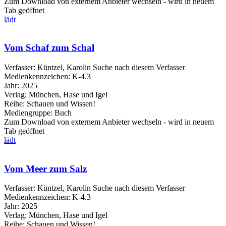
Zum Download von externem Anbieter wechseln - wird in neuem
Tab geöffnet
lädt
Vom Schaf zum Schal
Verfasser:
Küntzel, Karolin
Suche nach diesem Verfasser
Medienkennzeichen:
K-4.3
Jahr:
2025
Verlag:
München, Hase und Igel
Reihe:
Schauen und Wissen!
Mediengruppe:
Buch
Zum Download von externem Anbieter wechseln - wird in neuem
Tab geöffnet
lädt
Vom Meer zum Salz
Verfasser:
Küntzel, Karolin
Suche nach diesem Verfasser
Medienkennzeichen:
K-4.3
Jahr:
2025
Verlag:
München, Hase und Igel
Reihe:
Schauen und Wissen!