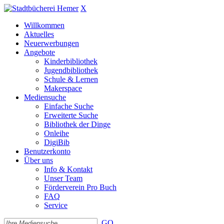
X
Willkommen
Aktuelles
Neuerwerbungen
Angebote
Kinderbibliothek
Jugendbibliothek
Schule & Lernen
Makerspace
Mediensuche
Einfache Suche
Erweiterte Suche
Bibliothek der Dinge
Onleihe
DigiBib
Benutzerkonto
Über uns
Info & Kontakt
Unser Team
Förderverein Pro Buch
FAQ
Service
GO