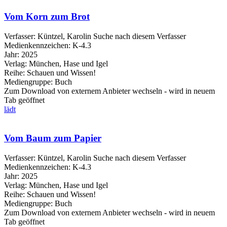
Vom Korn zum Brot
Verfasser:
Küntzel, Karolin
Suche nach diesem Verfasser
Medienkennzeichen:
K-4.3
Jahr:
2025
Verlag:
München, Hase und Igel
Reihe:
Schauen und Wissen!
Mediengruppe:
Buch
Zum Download von externem Anbieter wechseln - wird in neuem
Tab geöffnet
lädt
Vom Baum zum Papier
Verfasser:
Küntzel, Karolin
Suche nach diesem Verfasser
Medienkennzeichen:
K-4.3
Jahr:
2025
Verlag:
München, Hase und Igel
Reihe:
Schauen und Wissen!
Mediengruppe:
Buch
Zum Download von externem Anbieter wechseln - wird in neuem
Tab geöffnet