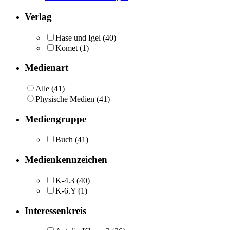
Verlag
Hase und Igel
(40)
Komet
(1)
Medienart
Alle (41)
Physische Medien (41)
Mediengruppe
Buch
(41)
Medienkennzeichen
K-4.3
(40)
K-6.Y
(1)
Interessenkreis