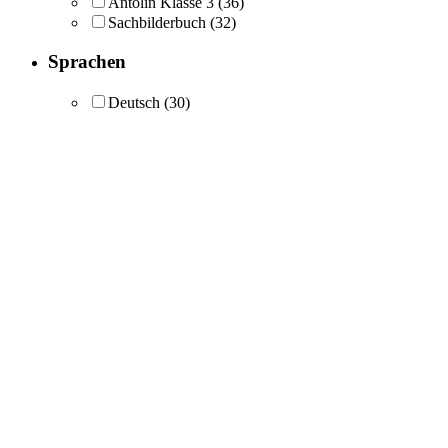
Antolin Klasse 3
(36)
Sachbilderbuch
(32)
Sprachen
Deutsch
(30)