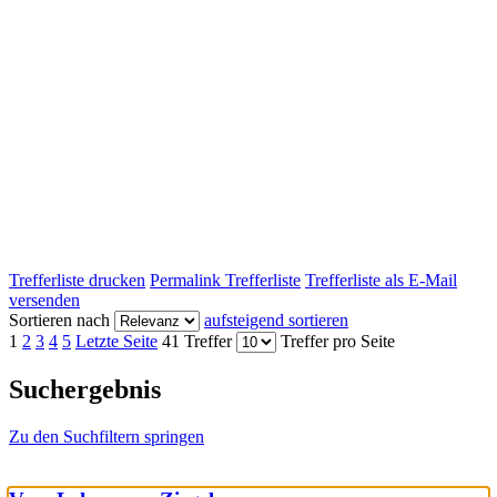
Trefferliste drucken
Permalink Trefferliste
Trefferliste als E-Mail
versenden
Sortieren nach
aufsteigend sortieren
1
2
3
4
5
Letzte Seite
41 Treffer
Treffer pro Seite
Suchergebnis
Zu den Suchfiltern springen