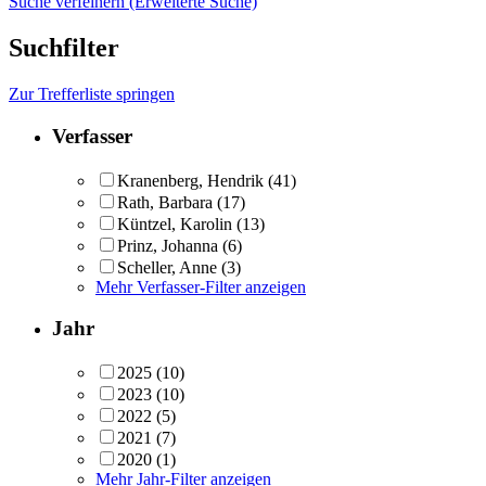
Suche verfeinern (Erweiterte Suche)
Suchfilter
Zur Trefferliste springen
Verfasser
Kranenberg, Hendrik
(41)
Rath, Barbara
(17)
Küntzel, Karolin
(13)
Prinz, Johanna
(6)
Scheller, Anne
(3)
Mehr Verfasser-Filter anzeigen
Jahr
2025
(10)
2023
(10)
2022
(5)
2021
(7)
2020
(1)
Mehr Jahr-Filter anzeigen