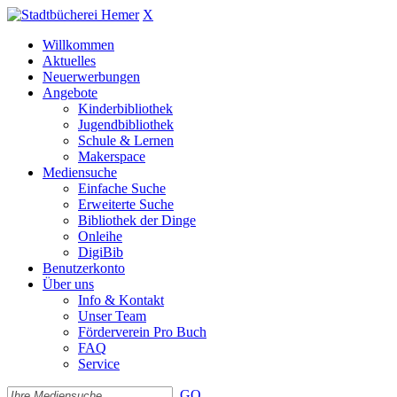
X
Willkommen
Aktuelles
Neuerwerbungen
Angebote
Kinderbibliothek
Jugendbibliothek
Schule & Lernen
Makerspace
Mediensuche
Einfache Suche
Erweiterte Suche
Bibliothek der Dinge
Onleihe
DigiBib
Benutzerkonto
Über uns
Info & Kontakt
Unser Team
Förderverein Pro Buch
FAQ
Service
GO