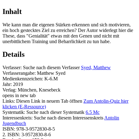
Inhalt
Wie kann man die eigenen Stärken erkennen und sich motivieren,
ein hoch gestecktes Ziel zu erreichen? Der Autor widerlegt hier die
These, dass "Genialität" etwas mit den Genen und nicht mit
unerbittlichem Training und Beharrlichkeit zu tun habe.
Details
Verfasser:
Suche nach diesem Verfasser
Syed, Matthew
Verfasserangabe:
Matthew Syed
Medienkennzeichen:
K-6.M
Jahr:
2019
Verlag:
München, Knesebeck
opens in new tab
Links:
Diesen Link in neuem Tab öffnen
Zum Antolin-Quiz hier
klicken (E-Ressource)
Systematik:
Suche nach dieser Systematik
6.5 Mc
Interessenkreis:
Suche nach diesem Interessenskreis
Antolin
Jugendbuch
ISBN:
978-3-9572830-8-5
2. ISBN:
3-9572830-8-6